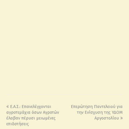
Ε.Α.Σ.: Επανελέγχονται
Επερώτηση Παντελειού για
αγροτεμάχια όσων Αγροτών
την Ενίσχυση της ΥΔΟΜ
έλαβαν πέρυσι μειωμένες
Αργοστολίου
επιδοτήσεις