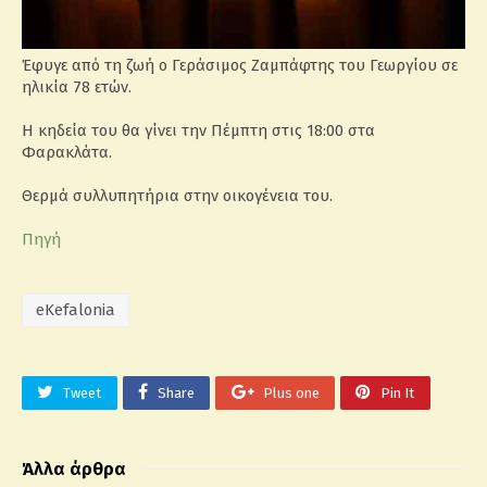
Έφυγε από τη ζωή o Γεράσιμος Ζαμπάφτης του Γεωργίου σε
ηλικία 78 ετών.
Η κηδεία του θα γίνει την Πέμπτη στις 18:00 στα
Φαρακλάτα.
Θερμά συλλυπητήρια στην οικογένεια του.
Πηγή
eKefalonia
Tweet
Share
Plus one
Pin It
Άλλα άρθρα