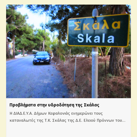
Προβλήματα στην υδροδότηση της Σκάλας
Η ΔΙΑΔ.Ε.Υ.Α. Δήμων Κεφαλονιάς ενημερώνει τους
καταναλωτές της Τ.Κ. Σκάλας της Δ.Ε. Ελειού Πρόννων του…