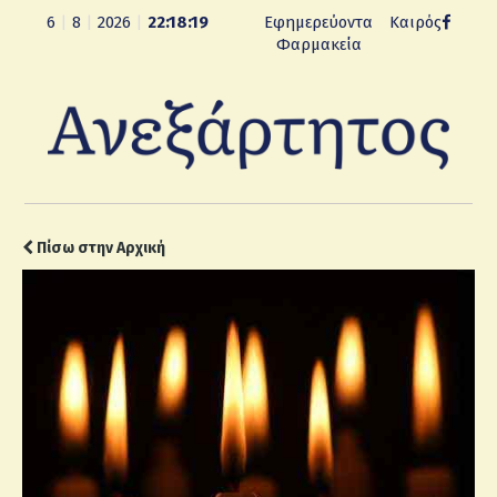
6
|
8
|
2026
|
22:18:20
Εφημερεύοντα
Καιρός
Φαρμακεία
Πίσω στην Αρχική