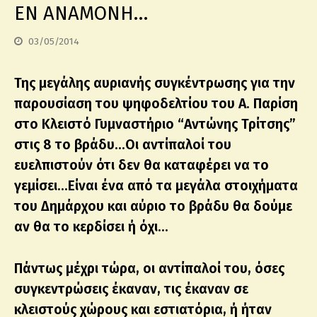
EN ANAMONH…
03/05/2014
Της μεγάλης αυριανής συγκέντρωσης για την
παρουσίαση του ψηφοδελτίου του Α. Παρίση
στο Κλειστό Γυμναστήριο “Αντώνης Τρίτσης”
στις 8 το βράδυ…Οι αντίπαλοί του
ευελπιστούν ότι δεν θα καταφέρει να το
γεμίσει…Είναι ένα από τα μεγάλα στοιχήματα
του Δημάρχου και αύριο το βράδυ θα δούμε
αν θα το κερδίσει ή όχι…
Πάντως μέχρι τώρα, οι αντίπαλοί του, όσες
συγκεντρώσεις έκαναν, τις έκαναν σε
κλειστούς χώρους και εστιατόρια, ή ήταν