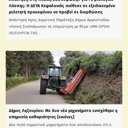
Λάσσης: Η ΔΕΥΑ Κεφαλονιάς ανέθεσε σε εξειδικευμένο
μελετητή προκειμένου να προβεί σε διορθώσεις
Απάντηση προς Δημοτική Παράταξη Δήμου Αργοστολίου
«Λαϊκή Συσπείρωση» σε επερώτηση με θέμα «ΜΗ ΟΡΘΗ
ΛΕΙΤΟΥΡΓΙΑ ΤΗΣ…
Δήμος Ληξουρίου: Με δυο νέα μηχανήματα ενισχύθηκε η
υπηρεσία καθαριότητας [εικόνες]
Δύο πολύ σημαντικά μηχανήματα που αποδεικνύουν ότι ο