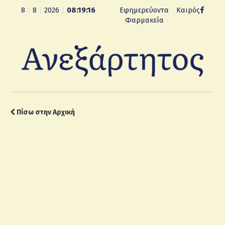
8
|
8
|
2026
|
08:19:17
Εφημερεύοντα
Καιρός
Φαρμακεία
Πίσω στην Αρχική