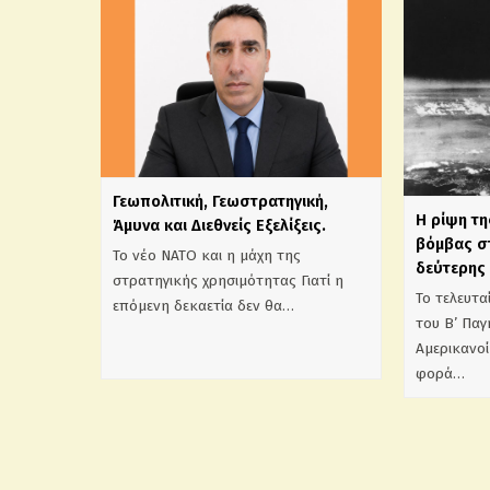
Γεωπολιτική, Γεωστρατηγική,
Η ρίψη τ
Άμυνα και Διεθνείς Εξελίξεις.
βόμβας στ
Το νέο ΝΑΤΟ και η μάχη της
δεύτερης
στρατηγικής χρησιμότητας Γιατί η
Το τελευτα
επόμενη δεκαετία δεν θα…
του Β’ Παγ
Αμερικανοί
φορά…