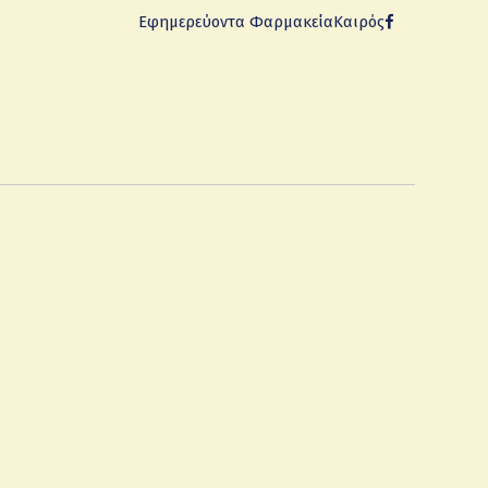
Εφημερεύοντα Φαρμακεία
Καιρός