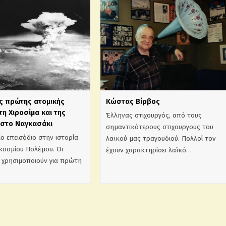
ης πρώτης ατομικής
Κώστας Βίρβος
η Χιροσίμα και της
Έλληνας στιχουργός, από τους
 στο Ναγκασάκι
σημαντικότερους στιχουργούς του
ίο επεισόδιο στην ιστορία
λαϊκού μας τραγουδιού. Πολλοί τον
κοσμίου Πολέμου. Οι
έχουν χαρακτηρίσει λαϊκό…
 χρησιμοποιούν για πρώτη