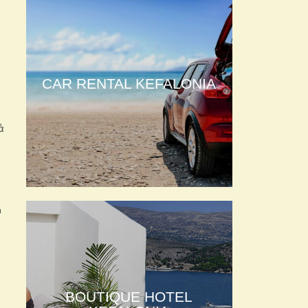
CAR RENTAL KEFALONIA
ά
υ
BOUTIQUE HOTEL