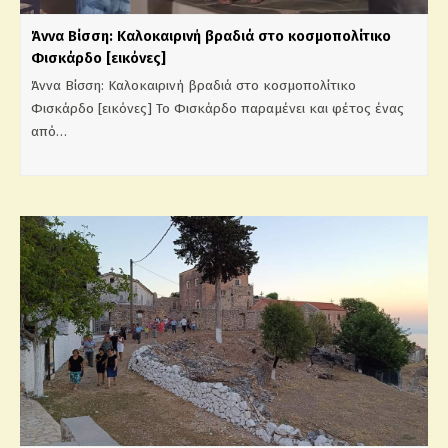
Άννα Βίσση: Καλοκαιρινή βραδιά στο κοσμοπολίτικο
Φισκάρδο [εικόνες]
Άννα Βίσση: Καλοκαιρινή βραδιά στο κοσμοπολίτικο
Φισκάρδο [εικόνες] Το Φισκάρδο παραμένει και φέτος ένας
από…