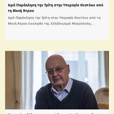
Ιερά Παράκληση την Τρίτη στην Υπεραγία Θεοτόκο από
τη Μονή Άτρου
Ιερά Παράκληση την Τρίτη στην Υπεραγία Θεοτόκο από τη
Μονή Άτρου Εκκλησία της ΕλλάδοςΙερά Μητρόπολις…