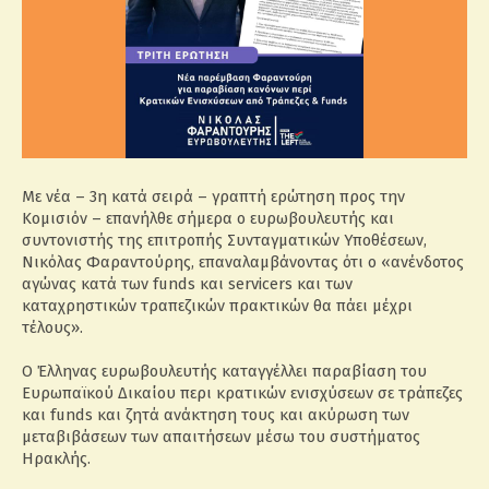
Με νέα – 3η κατά σειρά – γραπτή ερώτηση προς την
Κομισιόν – επανήλθε σήμερα ο ευρωβουλευτής και
συντονιστής της επιτροπής Συνταγματικών Υποθέσεων,
Νικόλας Φαραντούρης, επαναλαμβάνοντας ότι ο «ανένδοτος
αγώνας κατά των funds και servicers και των
καταχρηστικών τραπεζικών πρακτικών θα πάει μέχρι
τέλους».
Ο Έλληνας ευρωβουλευτής καταγγέλλει παραβίαση του
Ευρωπαϊκού Δικαίου περι κρατικών ενισχύσεων σε τράπεζες
και funds και ζητά ανάκτηση τους και ακύρωση των
μεταβιβάσεων των απαιτήσεων μέσω του συστήματος
Ηρακλής.