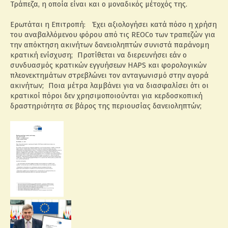
Τράπεζα, η οποία είναι και ο μοναδικός μέτοχός της.
Ερωτάται η Επιτροπή: Έχει αξιολογήσει κατά πόσο η χρήση
του αναβαλλόμενου φόρου από τις REOCo των τραπεζών για
την απόκτηση ακινήτων δανειοληπτών συνιστά παράνομη
κρατική ενίσχυση; Προτίθεται να διερευνήσει εάν ο
συνδυασμός κρατικών εγγυήσεων HAPS και φορολογικών
πλεονεκτημάτων στρεβλώνει τον ανταγωνισμό στην αγορά
ακινήτων; Ποια μέτρα λαμβάνει για να διασφαλίσει ότι οι
κρατικοί πόροι δεν χρησιμοποιούνται για κερδοσκοπική
δραστηριότητα σε βάρος της περιουσίας δανειοληπτών;