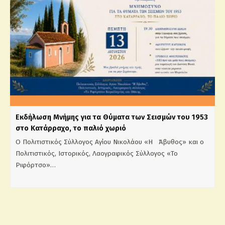
Εκδήλωση Μνήμης για τα Θύματα των Σεισμών του 1953
στο Κατάρραχο, το παλιό χωριό
Ο Πολιτιστικός Σύλλογος Αγίου Νικολάου «Η Άβυθος» και ο
Πολιτιστικός, Ιστορικός, Λαογραφικός Σύλλογος «Το
Ριφόρτσο»…