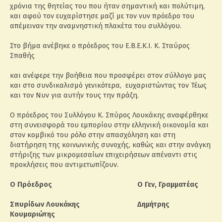
χρόνια της θητείας του που ήταν σημαντική και πολύτιμη,
και αφού τον ευχαρίστησε μαζί με τον νυν πρόεδρο του
απέμειναν την αναμνηστική πλακέτα του συλλόγου.
Στο βήμα ανέβηκε ο πρόεδρος του Ε.Β.Ε.Κ.Ι. Κ. Σταύρος
Σπαθής
και ανέφερε την βοήθεια που προσφέρει στον σύλλογο μας
και στο συνδικαλισμό γενικότερα, ευχαριστώντας τον Τέως
και τον Νυν για αυτήν τους την πράξη.
Ο πρόεδρος του Συλλόγου Κ. Σπύρος Λουκάκης αναφέρθηκε
στη συνεισφορά του εμπορίου στην ελληνική οικονομία και
στον κομβικό του ρόλο στην απασχόληση και στη
διατήρηση της κοινωνικής συνοχής, καθώς και στην ανάγκη
στήριξης των μικρομεσαίων επιχειρήσεων απέναντι στις
προκλήσεις που αντιμετωπίζουν.
Ο Πρόεδρος Ο Γεν, Γραμματέας
Σπυρίδων Λουκάκης Δημήτρης
Κουμαριώτης