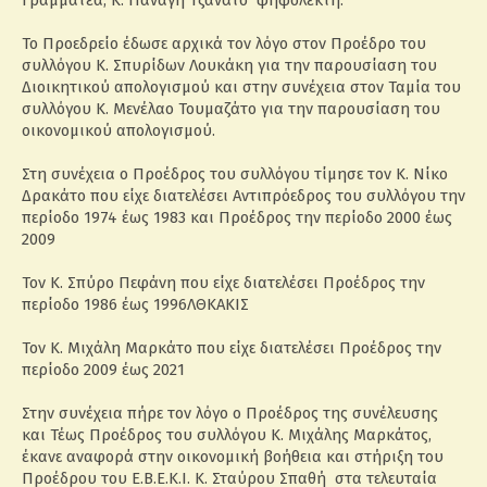
Γραμματέα, Κ. Παναγή Τζανάτο ψηφολέκτη.
Το Προεδρείο έδωσε αρχικά τον λόγο στον Προέδρο του
συλλόγου Κ. Σπυρίδων Λουκάκη για την παρουσίαση του
Διοικητικού απολογισμού και στην συνέχεια στον Ταμία του
συλλόγου Κ. Μενέλαο Τουμαζάτο για την παρουσίαση του
οικονομικού απολογισμού.
Στη συνέχεια ο Προέδρος του συλλόγου τίμησε τον Κ. Νίκο
Δρακάτο που είχε διατελέσει Αντιπρόεδρος του συλλόγου την
περίοδο 1974 έως 1983 και Προέδρος την περίοδο 2000 έως
2009
Τον Κ. Σπύρο Πεφάνη που είχε διατελέσει Προέδρος την
περίοδο 1986 έως 1996ΛΘΚΑΚΙΣ
Τον Κ. Μιχάλη Μαρκάτο που είχε διατελέσει Προέδρος την
περίοδο 2009 έως 2021
Στην συνέχεια πήρε τον λόγο ο Προέδρος της συνέλευσης
και Τέως Προέδρος του συλλόγου Κ. Μιχάλης Μαρκάτος,
έκανε αναφορά στην οικονομική βοήθεια και στήριξη του
Προέδρου του Ε.Β.Ε.Κ.Ι. Κ. Σταύρου Σπαθή στα τελευταία