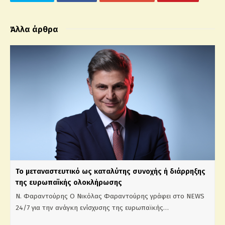
Άλλα άρθρα
Το μεταναστευτικό ως καταλύτης συνοχής ή διάρρηξης
της ευρωπαϊκής ολοκλήρωσης
N. Φαραντούρης Ο Νικόλας Φαραντούρης γράφει στο NEWS
24/7 για την ανάγκη ενίσχυσης της ευρωπαϊκής…