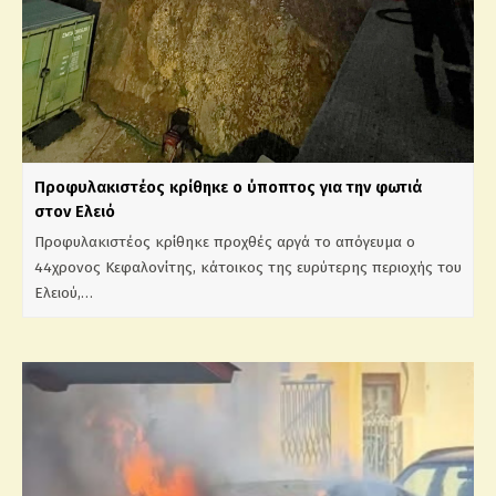
Προφυλακιστέος κρίθηκε ο ύποπτος για την φωτιά
στον Ελειό
Προφυλακιστέος κρίθηκε προχθές αργά το απόγευμα ο
44χρονος Κεφαλονίτης, κάτοικος της ευρύτερης περιοχής του
Ελειού,…