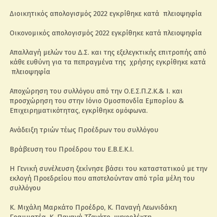
Διοικητικός απολογισμός 2022 εγκρίθηκε κατά πλειοψηφία
Οικονομικός απολογισμός 2022 εγκρίθηκε κατά πλειοψηφία
Απαλλαγή μελών του Δ.Σ. και της εξελεγκτικής επιτροπής από
κάθε ευθύνη για τα πεπραγμένα της χρήσης εγκρίθηκε κατά
πλειοψηφία
Αποχώρηση του συλλόγου από την Ο.Ε.Σ.Π.Ζ.Κ.& Ι. και
προσχώρηση του στην Ιόνιο Ομοσπονδία Εμπορίου &
Επιχειρηματικότητας, εγκρίθηκε ομόφωνα.
Ανάδειξη τριών τέως Προέδρων του συλλόγου
Βράβευση του Προέδρου του Ε.Β.Ε.Κ.Ι.
Η Γενική συνέλευση ξεκίνησε βάσει του καταστατικού με την
εκλογή Προεδρείου που αποτελούνταν από τρία μέλη του
συλλόγου
Κ. Μιχάλη Μαρκάτο Προέδρο, Κ. Παναγή Λεωνιδάκη