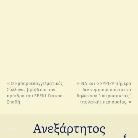
Ο Εμποροεπαγγελματικός
Η ΝΔ και ο ΣΥΡΙΖΑ σήμερα
Σύλλογος βράβευσε τον
δεν νομιμοποιούνται να
πρόεδρο του ΕΒΕΚΙ Σταύρο
δηλώνουν “υπερασπιστές”
Σπαθή
της λαϊκής περιουσίας.