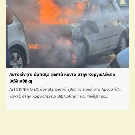
Αυτοκίνητο άρπαξε φωτιά κοντά στην Κοργιαλένειο
Βιβλιοθήκη
ΑΥΤΟΚΙΝΗΤΟ ι.Χ. άρπαξε φωτιά χθες το πρωί στο Αργοστόλι
κοντά στην Κοργιαλένειο Βιβλιοθήκη και τυλίχθηκε…