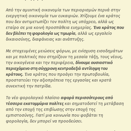
Από την αμυντική οικονομία των περιορισμών περνά στην
ενεργητική οικονομία των ευκαιριών. Χτίζουμε ένα κράτος
που δεν αντιμετωπίζει τον πολίτη ως υπόχρεο, αλλά ως
εταίρο σε μια κοινή προσπάθεια ευημερίας.
Ένα κράτος που
δεν βλέπει τη φορολογία ως τιμωρία
, αλλά ως εργαλείο
δικαιοσύνης, διαφάνειας και ανάπτυξης.
Με στοχευμένες μειώσεις φόρων, με ενίσχυση εισοδημάτων
και με πολιτικές που στηρίζουν τη μεσαία τάξη, τους νέους,
την οικογένεια και την περιφέρεια,
δίνουμε ουσιαστικό
περιεχόμενο στη σύγχρονη κεντροδεξιά αντίληψη του
κράτους.
Ένα κράτος που προάγει την πρωτοβουλία,
προστατεύει την αξιοπρέπεια της εργασίας και κρατά
συνεκτική την πατρίδα.
Το νέο φορολογικό πλαίσιο
αφορά περισσότερους από
τέσσερα εκατομμύρια πολίτες
και σηματοδοτεί τη μετάβαση
από την εποχή της επιβίωσης στην εποχή της
εμπιστοσύνης. Γιατί μια κοινωνία που φοβάται τη
φορολογία, δεν μπορεί να προοδεύσει.