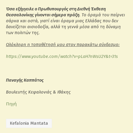
Όσα εξήγγειλε ο Πρωθυπουργός στη Διεθνή Έκθεση
Θεσσαλονίκης γίνονται σήμερα πράξη
. Το όραμά του παίρνει
σάρκα και οστά, γιατί είναι όραμα μιας Ελλάδας που δεν
δανείζεται αισιοδοξία, αλλά τη γεννά μέσα από τη δύναμη
των πολιτών της.
Ολόκληρη η τοποθέτησή μου στον παρακάτω σύνδεσμο:
https://www.youtube.com/watch?v=pLaH7nWsU2Y&t=31s
Παναγής Καππάτος
Βουλευτής Κεφαλονιάς & Ιθάκης
Πηγή
Kefalonia Mantata