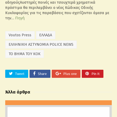
οδηγούςΑυστηρές ποινές και τσουχτερά χρηματικά
πρόστιμα θα περιλαμβάνει ο νέος Κώδικας Οδικής
Κυκλοφορίας για τις παραβάσεις που σχετίζονται άμεσα με
την…
Πηγή
Voutos Press
ΕΛΛΑΔΑ
ΕΛΛΗΝΙΚΗ ΑΣΤΥΝΟΜΙΑ POLICE NEWS
ΤΟ ΒΗΜΑ ΤΟΥ ΚΟΚ
Tweet
Share
Plus one
Pin It
Άλλα άρθρα