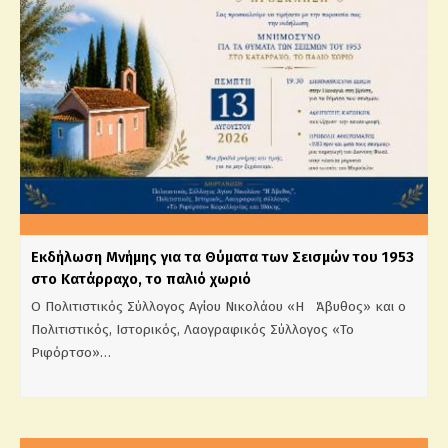
Εκδήλωση Μνήμης για τα Θύματα των Σεισμών του 1953
στο Κατάρραχο, το παλιό χωριό
Ο Πολιτιστικός Σύλλογος Αγίου Νικολάου «Η Άβυθος» και ο
Πολιτιστικός, Ιστορικός, Λαογραφικός Σύλλογος «Το
Ριφόρτσο»…