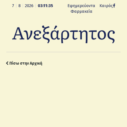
7
|
8
|
2026
|
03:11:36
Εφημερεύοντα
Καιρός
Φαρμακεία
Πίσω στην Αρχική