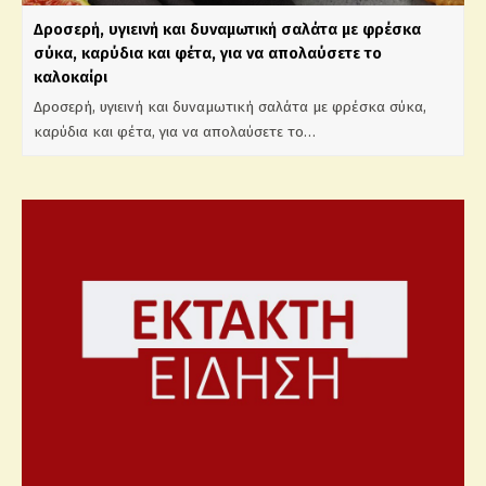
Δροσερή, υγιεινή και δυναμωτική σαλάτα με φρέσκα
σύκα, καρύδια και φέτα, για να απολαύσετε το
καλοκαίρι
Δροσερή, υγιεινή και δυναμωτική σαλάτα με φρέσκα σύκα,
καρύδια και φέτα, για να απολαύσετε το…