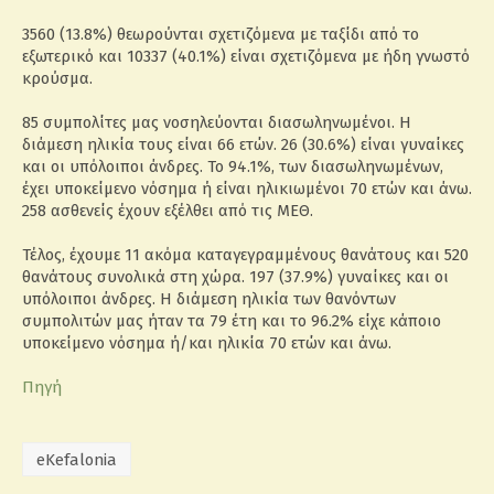
3560 (13.8%) θεωρούνται σχετιζόμενα με ταξίδι από το
εξωτερικό και 10337 (40.1%) είναι σχετιζόμενα με ήδη γνωστό
κρούσμα.
85 συμπολίτες μας νοσηλεύονται διασωληνωμένοι. Η
διάμεση ηλικία τους είναι 66 ετών. 26 (30.6%) είναι γυναίκες
και οι υπόλοιποι άνδρες. To 94.1%, των διασωληνωμένων,
έχει υποκείμενο νόσημα ή είναι ηλικιωμένοι 70 ετών και άνω.
258 ασθενείς έχουν εξέλθει από τις ΜΕΘ.
Τέλος, έχουμε 11 ακόμα καταγεγραμμένους θανάτους και 520
θανάτους συνολικά στη χώρα. 197 (37.9%) γυναίκες και οι
υπόλοιποι άνδρες. Η διάμεση ηλικία των θανόντων
συμπολιτών μας ήταν τα 79 έτη και το 96.2% είχε κάποιο
υποκείμενο νόσημα ή/και ηλικία 70 ετών και άνω.
Πηγή
eKefalonia