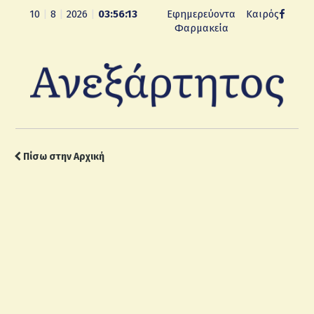
10
|
8
|
2026
|
03:56:14
Εφημερεύοντα
Καιρός
Φαρμακεία
Πίσω στην Αρχική