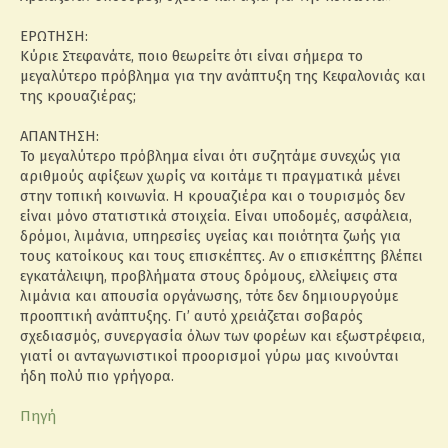
ΕΡΩΤΗΣΗ:
Κύριε Στεφανάτε, ποιο θεωρείτε ότι είναι σήμερα το
μεγαλύτερο πρόβλημα για την ανάπτυξη της Κεφαλονιάς και
της κρουαζιέρας;
ΑΠΑΝΤΗΣΗ:
Το μεγαλύτερο πρόβλημα είναι ότι συζητάμε συνεχώς για
αριθμούς αφίξεων χωρίς να κοιτάμε τι πραγματικά μένει
στην τοπική κοινωνία. Η κρουαζιέρα και ο τουρισμός δεν
είναι μόνο στατιστικά στοιχεία. Είναι υποδομές, ασφάλεια,
δρόμοι, λιμάνια, υπηρεσίες υγείας και ποιότητα ζωής για
τους κατοίκους και τους επισκέπτες. Αν ο επισκέπτης βλέπει
εγκατάλειψη, προβλήματα στους δρόμους, ελλείψεις στα
λιμάνια και απουσία οργάνωσης, τότε δεν δημιουργούμε
προοπτική ανάπτυξης. Γι’ αυτό χρειάζεται σοβαρός
σχεδιασμός, συνεργασία όλων των φορέων και εξωστρέφεια,
γιατί οι ανταγωνιστικοί προορισμοί γύρω μας κινούνται
ήδη πολύ πιο γρήγορα.
Πηγή