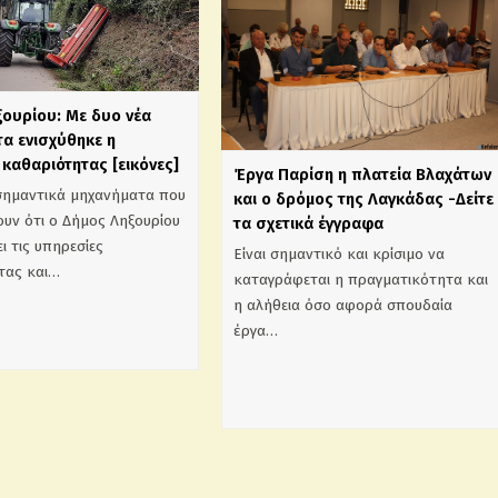
ξουρίου: Με δυο νέα
α ενισχύθηκε η
καθαριότητας [εικόνες]
Έργα Παρίση η πλατεία Βλαχάτων
σημαντικά μηχανήματα που
και ο δρόμος της Λαγκάδας -Δείτε
υν ότι ο Δήμος Ληξουρίου
τα σχετικά έγγραφα
ι τις υπηρεσίες
Είναι σημαντικό και κρίσιμο να
τας και…
καταγράφεται η πραγματικότητα και
η αλήθεια όσο αφορά σπουδαία
έργα…