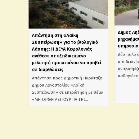
Δήμος Λη
Απάντηση στη «Λαϊκή
μηχανήματ
Συσπείρωση» για το βιολογικό
υπηρεσία 
Λάσσης: Η ΔΕΥΑ Κεφαλονιάς
Δύο πολύ 
ανέθεσε σε εξειδικευμένο
αποδεικνύο
μελετητή προκειμένου να προβεί
αναβαθμίζε
σε διορθώσεις
καθαριότη
Απάντηση προς Δημοτική Παράταξη
Δήμου Αργοστολίου «Λαϊκή
Συσπείρωση» σε επερώτηση με θέμα
«ΜΗ ΟΡΘΗ ΛΕΙΤΟΥΡΓΙΑ ΤΗΣ…