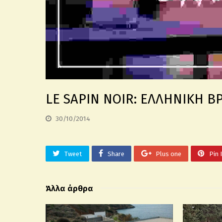
LE SAPIN NOIR: ΕΛΛΗΝΙΚΗ Β
30/10/2014
Tweet
Share
Plus one
Pin 
Άλλα άρθρα