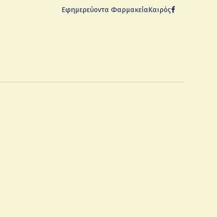
Εφημερεύοντα Φαρμακεία
Καιρός