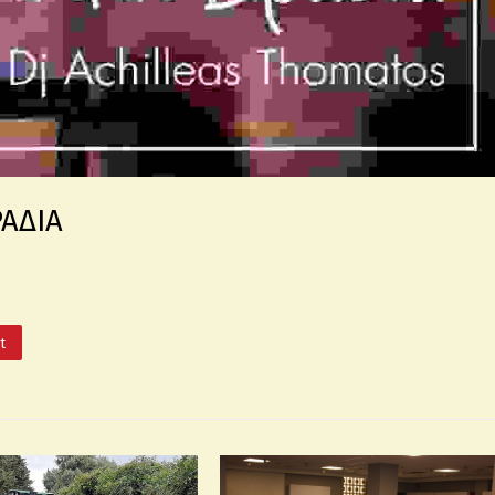
ΡΑΔΙΑ
It