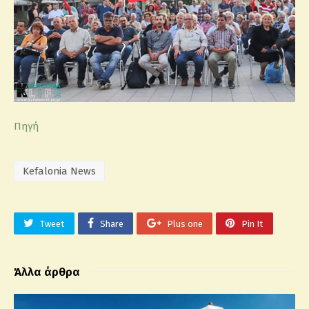
Πηγή
Kefalonia News
Tweet
Share
Plus one
Pin It
Άλλα άρθρα