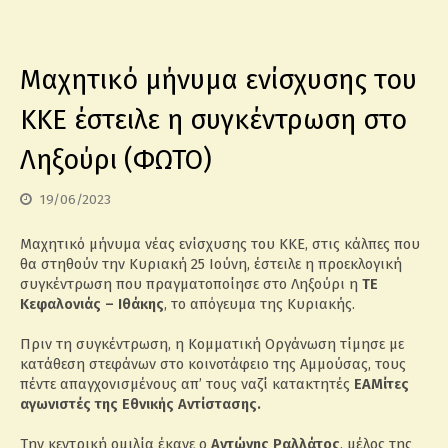
Μαχητικό μήνυμα ενίσχυσης του
ΚΚΕ έστειλε η συγκέντρωση στο
Ληξούρι (ΦΩΤΟ)
19/06/2023
Μαχητικό μήνυμα νέας ενίσχυσης του ΚΚΕ, στις κάλπες που
θα στηθούν την Κυριακή 25 Ιούνη, έστειλε η προεκλογική
συγκέντρωση που πραγματοποίησε στο Ληξούρι η
ΤΕ
Κεφαλονιάς – Ιθάκης
, το απόγευμα της Κυριακής.
Πριν τη συγκέντρωση, η Κομματική Οργάνωση τίμησε με
κατάθεση στεφάνων στο κοινοτάφειο της Αμμούσας, τους
πέντε απαγχονισμένους απ’ τους ναζί κατακτητές
ΕΑΜίτες
αγωνιστές της Εθνικής Αντίστασης.
Την κεντρική ομιλία έκανε ο
Αντώνης Ραλλάτος
, μέλος της