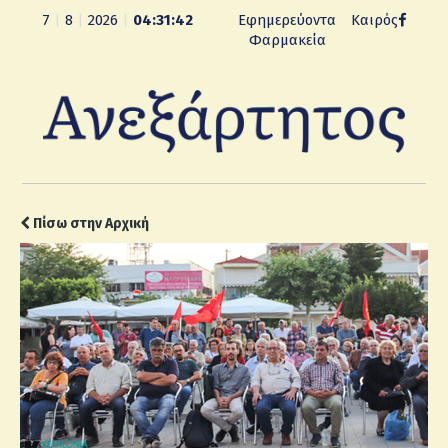
7
|
8
|
2026
|
04:31:43
Εφημερεύοντα
Καιρός
Φαρμακεία
Πίσω στην Αρχική