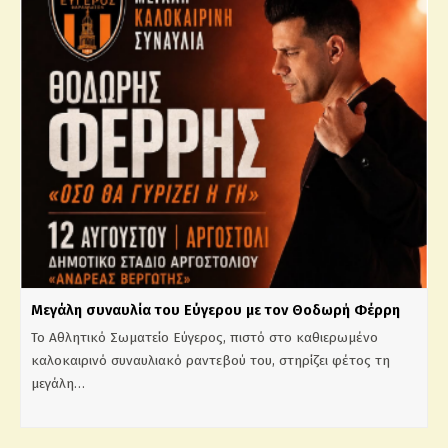
Μεγάλη συναυλία του Εύγερου με τον Θοδωρή Φέρρη
Το Αθλητικό Σωματείο Εύγερος, πιστό στο καθιερωμένο
καλοκαιρινό συναυλιακό ραντεβού του, στηρίζει φέτος τη
μεγάλη…