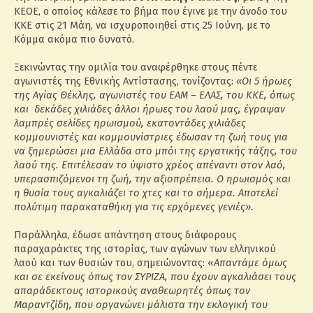
ΚΕΟΕ, ο οποίος κάλεσε το βήμα που έγινε με την άνοδο του
ΚΚΕ στις 21 Μάη, να ισχυροποιηθεί στις 25 Ιούνη, με το
Κόμμα ακόμα πιο δυνατό.
Ξεκινώντας την ομιλία του αναφέρθηκε στους πέντε
αγωνιστές της Εθνικής Αντίστασης, τονίζοντας:
«Οι 5 ήρωες
της Αγίας Θέκλης, αγωνιστές του ΕΑΜ – ΕΛΑΣ, του ΚΚΕ, όπως
και δεκάδες χιλιάδες άλλοι ήρωες του λαού μας, έγραψαν
λαμπρές σελίδες ηρωισμού, εκατοντάδες χιλιάδες
κομμουνιστές και κομμουνίστριες έδωσαν τη ζωή τους για
να ξημερώσει μια Ελλάδα στο μπόι της εργατικής τάξης, του
λαού της. Επιτέλεσαν το ύψιστο χρέος απέναντι στον λαό,
υπερασπιζόμενοι τη ζωή, την αξιοπρέπεια. Ο ηρωισμός και
η θυσία τους αγκαλιάζει το χτες και το σήμερα. Αποτελεί
πολύτιμη παρακαταθήκη για τις ερχόμενες γενιές».
Παράλληλα, έδωσε απάντηση στους διάφορους
παραχαράκτες της ιστορίας, των αγώνων των ελληνικού
λαού και των θυσιών του, σημειώνοντας: «
Απαντάμε όμως
και σε εκείνους όπως τον ΣΥΡΙΖΑ, που έχουν αγκαλιάσει τους
απαράδεκτους ιστορικούς αναθεωρητές όπως τον
Μαραντζίδη, που οργανώνει μάλιστα την εκλογική του