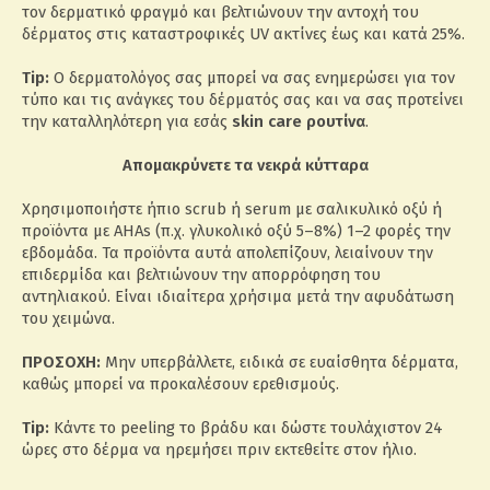
τον δερματικό φραγμό και βελτιώνουν την αντοχή του
δέρματος στις καταστροφικές UV ακτίνες έως και κατά 25%.
Tip:
Ο δερματολόγος σας μπορεί να σας ενημερώσει για τον
τύπο και τις ανάγκες του δέρματός σας και να σας προτείνει
την καταλληλότερη για εσάς
skin care ρουτίνα
.
Απομακρύνετε τα νεκρά κύτταρα
Χρησιμοποιήστε ήπιο scrub ή serum με σαλικυλικό οξύ ή
προϊόντα με AHAs (π.χ. γλυκολικό οξύ 5–8%) 1–2 φορές την
εβδομάδα. Τα προϊόντα αυτά απολεπίζουν, λειαίνουν την
επιδερμίδα και βελτιώνουν την απορρόφηση του
αντηλιακού. Είναι ιδιαίτερα χρήσιμα μετά την αφυδάτωση
του χειμώνα.
ΠΡΟΣΟΧΗ:
Μην υπερβάλλετε, ειδικά σε ευαίσθητα δέρματα,
καθώς μπορεί να προκαλέσουν ερεθισμούς.
Tip:
Κάντε το peeling το βράδυ και δώστε τουλάχιστον 24
ώρες στο δέρμα να ηρεμήσει πριν εκτεθείτε στον ήλιο.