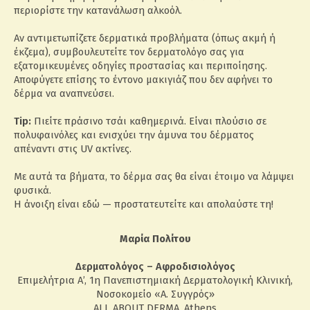
περιορίστε την κατανάλωση αλκοόλ.
Αν αντιμετωπίζετε δερματικά προβλήματα (όπως ακμή ή
έκζεμα), συμβουλευτείτε τον δερματολόγο σας για
εξατομικευμένες οδηγίες προστασίας και περιποίησης.
Αποφύγετε επίσης το έντονο μακιγιάζ που δεν αφήνει το
δέρμα να αναπνεύσει.
Tip:
Πιείτε πράσινο τσάι καθημερινά. Είναι πλούσιο σε
πολυφαινόλες και ενισχύει την άμυνα του δέρματος
απέναντι στις UV ακτίνες.
Με αυτά τα βήματα, το δέρμα σας θα είναι έτοιμο να λάμψει
φυσικά.
Η άνοιξη είναι εδώ — προστατευτείτε και απολαύστε τη!
Μαρία Πολίτου
Δερματολόγος – Αφροδισιολόγος
Επιμελήτρια Α’, 1η Πανεπιστημιακή Δερματολογική Κλινική,
Νοσοκομείο «Α. Συγγρός»
ALL ABOUT DERMA, Athens