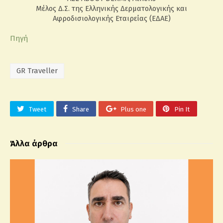
Μέλος Δ.Σ. της Ελληνικής Δερματολογικής και
Αφροδισιολογικής Εταιρείας (ΕΔΑΕ)
Πηγή
GR Traveller
Tweet
Share
Plus one
Pin It
Άλλα άρθρα