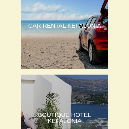
CAR RENTAL KEFALONIA
BOUTIQUE HOTEL
KEFALONIA