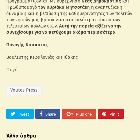
προγραμματίζονται. Με κυβέρνηση
Νέας Δημοκρατίας
και
Πρωθυπουργό
τον Κυριάκο Μητσοτάκη
η αναπτυξιακή
δυναμική και η βελτίωση της καθημερινότητας των πολιτών
των νησιών μας βρίσκονται στο καλύτερο επίπεδο των
τελευταίων πολλών ετών.
Αυτή την πορεία
αξίζει να την
συνεχίσουμε για να πετύχουμε ακόμα περισσότερα
.
Παναγής Καππάτος
Βουλευτής Κεφαλονιάς και Ιθάκης
Πηγή
Voutos Press
Tweet
Share
Plus one
Pin It
Άλλα άρθρα