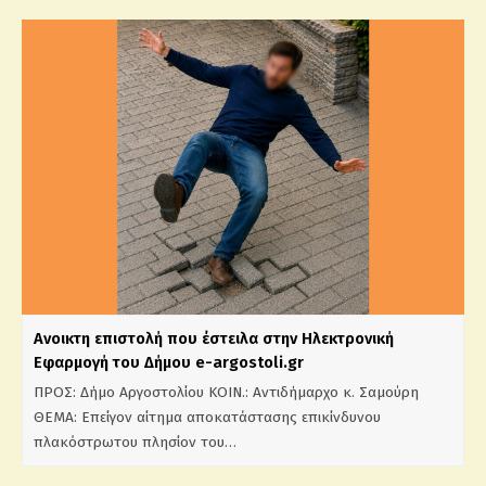
Aνοικτη επιστολή που έστειλα στην Ηλεκτρονική
Εφαρμογή του Δήμου e-argostoli.gr
ΠΡΟΣ: Δήμο Αργοστολίου ΚΟΙΝ.: Αντιδήμαρχο κ. Σαμούρη
ΘΕΜΑ: Επείγον αίτημα αποκατάστασης επικίνδυνου
πλακόστρωτου πλησίον του…