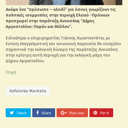
Ακόμα ένα “πρόσωπο – κλειδί” για όσους γνωρίζουν τις
πολιτικές ισορροπίες στην περιοχή Ελειού -Πρόννων
προσχωρεί στην παράταξη Ανουσάκη “Δήμος
Αργοστολίου: Παρόν και Μέλλον”.
Ειδικότερα ο επιχειρηματίας Γιάννης Κωνσταντάτος με
έντονη επαγγελματική και κοινωνική παρουσία θα ενισχύσει
σημαντικά την εκλογική δύναμη της παράταξης Ανουσάκη
στην κρίσιμη αυτή περιοχή για την εκλογική μάχη του
Δήμου Αργοστολίου.
Πηγή
Kefalonia Mantata
Tweet
Share
Plus one
Pin It