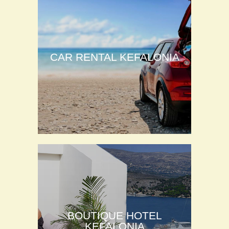
CAR RENTAL KEFALONIA
BOUTIQUE HOTEL
KEFALONIA