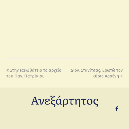
Στην Ιακωβάτειο το αρχείο
Διον. Στανίτσας: Ερωτώ τον
του Παν. Πατρίκιου
κύριο Αρσένη