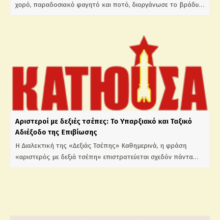
χορό, παραδοσιακό φαγητό και ποτό, διοργάνωσε το βράδυ…
Αριστεροί με δεξιές τσέπες: Το Υπαρξιακό και Ταξικό
Αδιέξοδο της Επιβίωσης
Η Διαλεκτική της «Δεξιάς Τσέπης» Καθημερινά, η φράση
«αριστερός με δεξιά τσέπη» επιστρατεύεται σχεδόν πάντα…