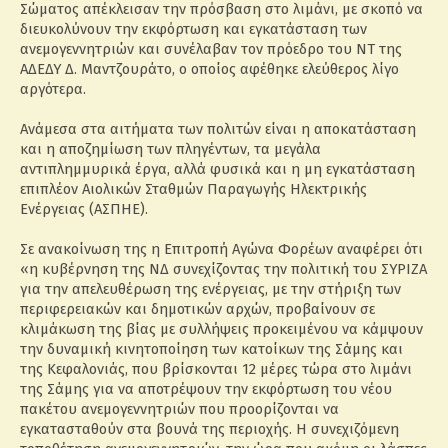
Σώματος απέκλεισαν την πρόσβαση στο λιμάνι, με σκοπό να
διευκολύνουν την εκφόρτωση και εγκατάσταση των
ανεμογεννητριών και συνέλαβαν τον πρόεδρο του ΝΤ της
ΑΔΕΔΥ Δ. Μαντζουράτο, ο οποίος αφέθηκε ελεύθερος λίγο
αργότερα.
Ανάμεσα στα αιτήματα των πολιτών είναι η αποκατάσταση
και η αποζημίωση των πληγέντων, τα μεγάλα
αντιπλημμυρικά έργα, αλλά φυσικά και η μη εγκατάσταση
επιπλέον Αιολικών Σταθμών Παραγωγής Ηλεκτρικής
Ενέργειας (ΑΣΠΗΕ).
Σε ανακοίνωση της η Επιτροπή Αγώνα Φορέων αναφέρει ότι
«η κυβέρνηση της ΝΔ συνεχίζοντας την πολιτική του ΣΥΡΙΖΑ
για την απελευθέρωση της ενέργειας, με την στήριξη των
περιφερειακών και δημοτικών αρχών, προβαίνουν σε
κλιμάκωση της βίας με συλλήψεις προκειμένου να κάμψουν
την δυναμική κινητοποίηση των κατοίκων της Σάμης και
της Κεφαλονιάς, που βρίσκονται 12 μέρες τώρα στο λιμάνι
της Σάμης για να αποτρέψουν την εκφόρτωση του νέου
πακέτου ανεμογεννητριών που προορίζονται να
εγκατασταθούν στα βουνά της περιοχής. Η συνεχιζόμενη