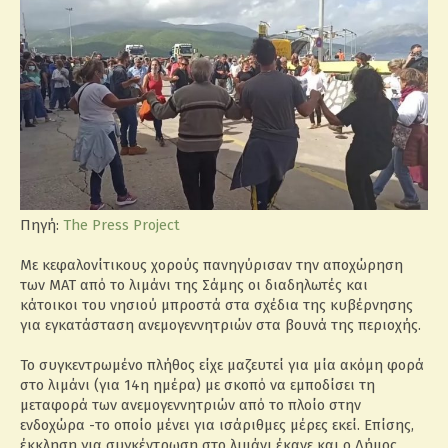
Πηγή:
The Press Project
Με κεφαλονίτικους χορούς πανηγύρισαν την αποχώρηση
των ΜΑΤ από το λιμάνι της Σάμης οι διαδηλωτές και
κάτοικοι του νησιού μπροστά στα σχέδια της κυβέρνησης
για εγκατάσταση ανεμογεννητριών στα βουνά της περιοχής.
Το συγκεντρωμένο πλήθος είχε μαζευτεί για μία ακόμη φορά
στο λιμάνι (για 14η ημέρα) με σκοπό να εμποδίσει τη
μεταφορά των ανεμογεννητριών από το πλοίο στην
ενδοχώρα -το οποίο μένει για ισάριθμες μέρες εκεί. Επίσης,
έκκληση για συγκέντρωση στο λιμάνι έκανε και ο Δήμος