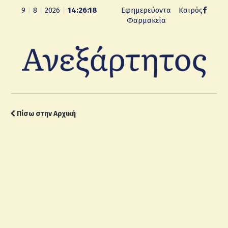
9
|
8
|
2026
|
14:26:20
Εφημερεύοντα
Καιρός
Φαρμακεία
Πίσω στην Αρχική