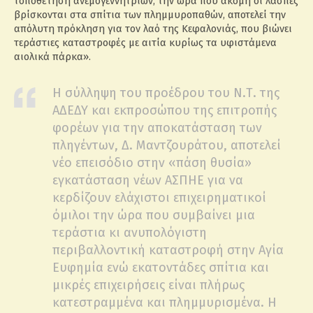
τοποθέτηση ανεμογεννητριών, την ώρα που ακόμη οι λάσπες
βρίσκονται στα σπίτια των πλημμυροπαθών, αποτελεί την
απόλυτη πρόκληση για τον λαό της Κεφαλονιάς, που βιώνει
τεράστιες καταστροφές με αιτία κυρίως τα υφιστάμενα
αιολικά πάρκα».
Η σύλληψη του προέδρου του Ν.Τ. της
ΑΔΕΔΥ και εκπροσώπου της επιτροπής
φορέων για την αποκατάσταση των
πληγέντων, Δ. Μαντζουράτου, αποτελεί
νέο επεισόδιο στην «πάση θυσία»
εγκατάσταση νέων ΑΣΠΗΕ για να
κερδίζουν ελάχιστοι επιχειρηματικοί
όμιλοι την ώρα που συμβαίνει μια
τεράστια κι ανυπολόγιστη
περιβαλλοντική καταστροφή στην Αγία
Ευφημία ενώ εκατοντάδες σπίτια και
μικρές επιχειρήσεις είναι πλήρως
κατεστραμμένα και πλημμυρισμένα. Η