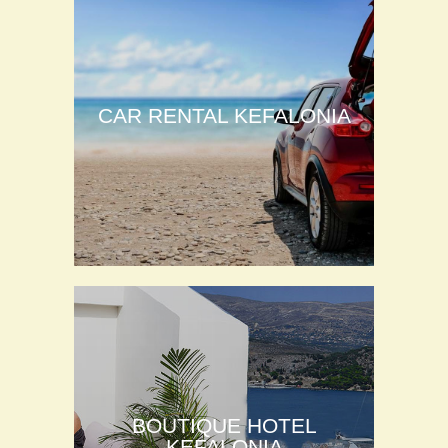
CAR RENTAL KEFALONIA
BOUTIQUE HOTEL
KEFALONIA