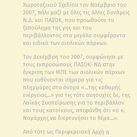
Χωροταξικού Σχεδίου τον Νοέμβριο του
2007, πάλι μαζί με όλες τις άλλες δυνάμεις
Ν.Δ. και ΠΑΣΟΚ, που προωθούσε το
ξεπούλημα της γης και του
περιβάλλοντος στα μεγάλα συμφέροντα
και ειδικά των αιολικών πάρκων.
Τον Δεκέμβρη του 2007, συμφώνησε με
τους εκπροσώπους ΠΑΣΟΚ–ΝΔ στην
έγκριση των ΜΠΕ των αιολικών πάρκων
που ευθύνονται σήμερα για τις
πλημμύρες στο όνομα «…της καθαρής
ενέργειας…» για τις τότε ανησυχίες δε, της
Λαϊκής Συσπείρωσης για το περιβάλλον
και τους κατοίκους, απεφάνθη ότι «ο κ.
Νομάρχης να διερευνήσει το θέμα…».
Από τότε ως Περιφερειακή Αρχή η