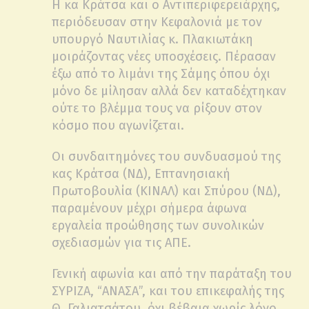
Η κα Κράτσα και ο Αντιπεριφερειάρχης,
περιόδευσαν στην Κεφαλονιά με τον
υπουργό Ναυτιλίας κ. Πλακιωτάκη
μοιράζοντας νέες υποσχέσεις. Πέρασαν
έξω από το λιμάνι της Σάμης όπου όχι
μόνο δε μίλησαν αλλά δεν καταδέχτηκαν
ούτε το βλέμμα τους να ρίξουν στον
κόσμο που αγωνίζεται.
Οι συνδαιτημόνες του συνδυασμού της
κας Κράτσα (ΝΔ), Επτανησιακή
Πρωτοβουλία (ΚΙΝΑΛ) και Σπύρου (ΝΔ),
παραμένουν μέχρι σήμερα άφωνα
εργαλεία προώθησης των συνολικών
σχεδιασμών για τις ΑΠΕ.
Γενική αφωνία και από την παράταξη του
ΣΥΡΙΖΑ, “ΑΝΑΣΑ”, και του επικεφαλής της
Θ. Γαλιατσάτου, όχι βέβαια χωρίς λόγο.