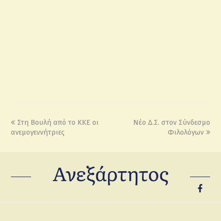
Στη Βουλή από το ΚΚΕ οι
Νέο Δ.Σ. στον Σύνδεσμο
ανεμογεννήτριες
Φιλολόγων