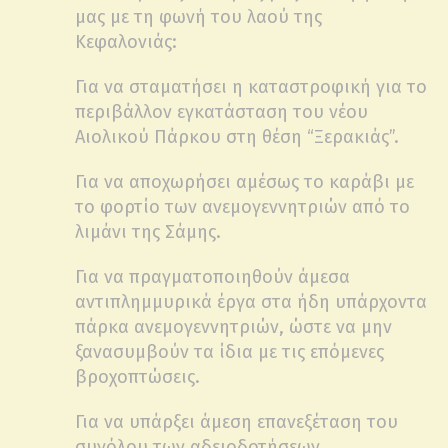
μας με τη φωνή του λαού της
Κεφαλονιάς:
Για να σταματήσει η καταστροφική για το
περιβάλλον εγκατάσταση του νέου
Αιολικού Πάρκου στη θέση “Ξερακιάς”.
Για να αποχωρήσει αμέσως το καράβι με
το φορτίο των ανεμογεννητριών από το
λιμάνι της Σάμης.
Για να πραγματοποιηθούν άμεσα
αντιπλημμυρικά έργα στα ήδη υπάρχοντα
πάρκα ανεμογεννητριών, ώστε να μην
ξανασυμβούν τα ίδια με τις επόμενες
βροχοπτώσεις.
Για να υπάρξει άμεση επανεξέταση του
συνόλου των αδειοδοτήσεων