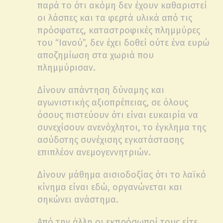
παρά το ότι ακόμη δεν έχουν καθαριστεί
οι λάσπες και τα φερτά υλικά από τις
πρόσφατες, καταστροφικές πλημμύρες
του “Ιανού”, δεν έχει δοθεί ούτε ένα ευρώ
αποζημίωση στα χωριά που
πλημμύρισαν.
Δίνουν απάντηση δύναμης και
αγωνιστικής αξιοπρέπειας, σε όλους
όσους πιστεύουν ότι είναι ευκαιρία να
συνεχίσουν ανενόχλητοι, το έγκλημα της
ασύδοτης συνέχισης εγκατάστασης
επιπλέον ανεμογεννητριών.
Δίνουν μάθημα αισιοδοξίας ότι το λαϊκό
κίνημα είναι εδώ, οργανώνεται και
σηκώνει ανάστημα.
Από την άλλη οι εκπρόσωποί τους είτε