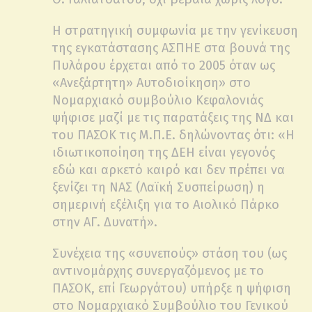
Η στρατηγική συμφωνία με την γενίκευση
της εγκατάστασης ΑΣΠΗΕ στα βουνά της
Πυλάρου έρχεται από το 2005 όταν ως
«Ανεξάρτητη» Αυτοδιοίκηση» στο
Νομαρχιακό συμβούλιο Κεφαλονιάς
ψήφισε μαζί με τις παρατάξεις της ΝΔ και
του ΠΑΣΟΚ τις Μ.Π.Ε. δηλώνοντας ότι: «Η
ιδιωτικοποίηση της ΔΕΗ είναι γεγονός
εδώ και αρκετό καιρό και δεν πρέπει να
ξενίζει τη ΝΑΣ (Λαϊκή Συσπείρωση) η
σημερινή εξέλιξη για το Αιολικό Πάρκο
στην ΑΓ. Δυνατή».
Συνέχεια της «συνεπούς» στάση του (ως
αντινομάρχης συνεργαζόμενος με το
ΠΑΣΟΚ, επί Γεωργάτου) υπήρξε η ψήφιση
στο Νομαρχιακό Συμβούλιο του Γενικού