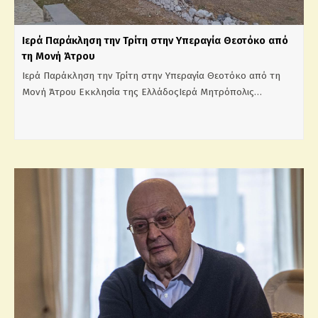
Ιερά Παράκληση την Τρίτη στην Υπεραγία Θεοτόκο από
τη Μονή Άτρου
Ιερά Παράκληση την Τρίτη στην Υπεραγία Θεοτόκο από τη
Μονή Άτρου Εκκλησία της ΕλλάδοςΙερά Μητρόπολις…