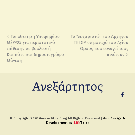
Τοποθέτηση Υποψηφίου
To ”ευχαριστώ” του Αρχηγού
ΜέΡΑ25 για περιστατικό
ΓΕΕΘΑ σε μοναχό του Αγίου
επίθεσης σε βουλευτή
Όρους που ευλογεί τους
Καππάτο και δημοσιογράφο
πιλότους
Μάνεση
© Copyright 2020 Anexartitos Blog All Rights Reserved |
Web Design &
Development by
.
Life
Think