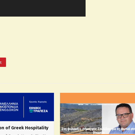
It
on of Greek Hospitality