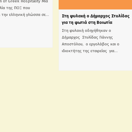
n of Greek Hospitality Μια
ία της ΠΟΞ που
ι την ελληνική γλώσσα σε…
Στη φυλακή ο Δήμαρχος Στυλίδας
για τη φωτιά στη Βοιωτία
Στη φυλακή οδηγήθηκαν ο
Δήμαρχος Στυλίδας Γιάννης
Αποστόλου, ο εργολάβος και ο
ιδιοκτήτης της εταιρείας για…