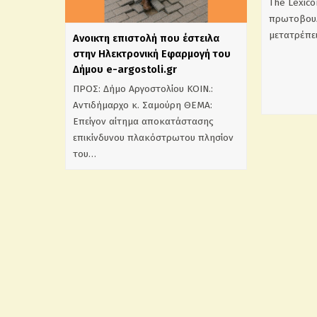
The Lexico
πρωτοβουλ
μετατρέπε
Aνοικτη επιστολή που έστειλα
στην Ηλεκτρονική Εφαρμογή του
Δήμου e-argostoli.gr
ΠΡΟΣ: Δήμο Αργοστολίου ΚΟΙΝ.:
Αντιδήμαρχο κ. Σαμούρη ΘΕΜΑ:
Επείγον αίτημα αποκατάστασης
επικίνδυνου πλακόστρωτου πλησίον
του…