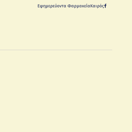
Εφημερεύοντα Φαρμακεία
Καιρός