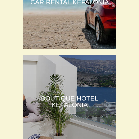
CAR RENTAL KEFALONIA
BOUTIQUE HOTEL
KEFALONIA