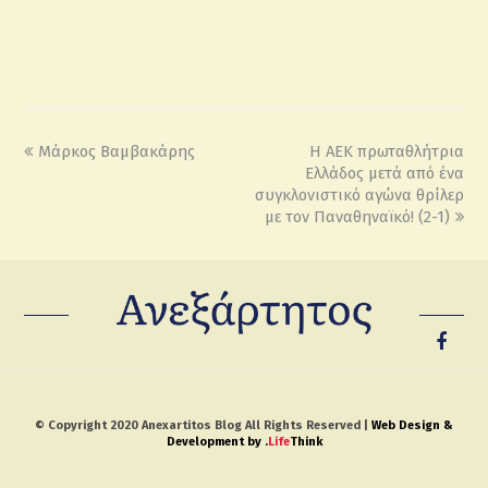
Μάρκος Βαμβακάρης
Η ΑΕΚ πρωταθλήτρια
Ελλάδος μετά από ένα
συγκλονιστικό αγώνα θρίλερ
με τον Παναθηναϊκό! (2-1)
© Copyright 2020 Anexartitos Blog All Rights Reserved |
Web Design &
Development by
.
Life
Think