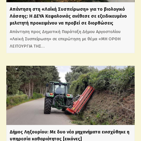
Απάντηση στη «Λαϊκή Συσπείρωση» για το βιολογικό
Λάσσης: Η ΔΕΥΑ Κεφαλονιάς ανέθεσε σε εξειδικευμένο
μελετητή προκειμένου να προβεί σε διορθώσεις
Απάντηση προς Δημοτική Παράταξη Δήμου Αργοστολίου
«Λαϊκή Συσπείρωση» σε επερώτηση με θέμα «ΜΗ ΟΡΘΗ
ΛΕΙΤΟΥΡΓΙΑ ΤΗΣ…
Δήμος Ληξουρίου: Με δυο νέα μηχανήματα ενισχύθηκε η
υπηρεσία καθαριότητας [εικόνες]