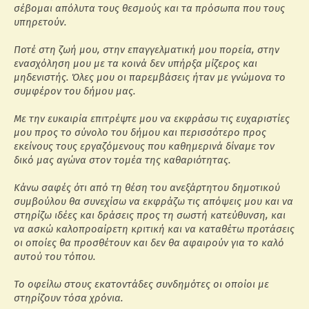
σέβομαι απόλυτα τους θεσμούς και τα πρόσωπα που τους
υπηρετούν.
Ποτέ στη ζωή μου, στην επαγγελματική μου πορεία, στην
ενασχόληση μου με τα κοινά δεν υπήρξα μίζερος και
μηδενιστής. Όλες μου οι παρεμβάσεις ήταν με γνώμονα το
συμφέρον του δήμου μας.
Με την ευκαιρία επιτρέψτε μου να εκφράσω τις ευχαριστίες
μου προς το σύνολο του δήμου και περισσότερο προς
εκείνους τους εργαζόμενους που καθημερινά δίναμε τον
δικό μας αγώνα στον τομέα της καθαριότητας.
Κάνω σαφές ότι από τη θέση του ανεξάρτητου δημοτικού
συμβούλου θα συνεχίσω να εκφράζω τις απόψεις μου και να
στηρίζω ιδέες και δράσεις προς τη σωστή κατεύθυνση, και
να ασκώ καλοπροαίρετη κριτική και να καταθέτω προτάσεις
οι οποίες θα προσθέτουν και δεν θα αφαιρούν για το καλό
αυτού του τόπου.
Το οφείλω στους εκατοντάδες συνδημότες οι οποίοι με
στηρίζουν τόσα χρόνια.