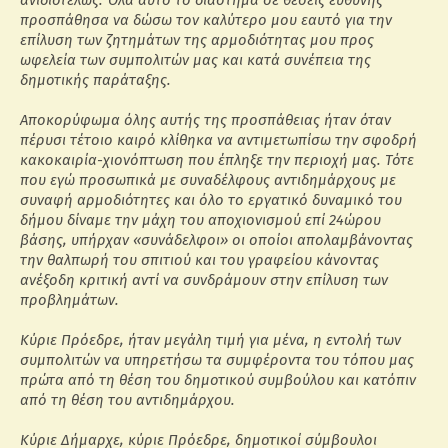
προσπάθησα να δώσω τον καλύτερο μου εαυτό για την
επίλυση των ζητημάτων της αρμοδιότητας μου προς
ωφελεία των συμπολιτών μας και κατά συνέπεια της
δημοτικής παράταξης.
Αποκορύφωμα όλης αυτής της προσπάθειας ήταν όταν
πέρυσι τέτοιο καιρό κλίθηκα να αντιμετωπίσω την σφοδρή
κακοκαιρία-χιονόπτωση που έπληξε την περιοχή μας. Τότε
που εγώ προσωπικά με συναδέλφους αντιδημάρχους με
συναφή αρμοδιότητες και όλο το εργατικό δυναμικό του
δήμου δίναμε την μάχη του αποχιονισμού επί 24ώρου
βάσης, υπήρχαν «συνάδελφοι» οι οποίοι απολαμβάνοντας
την θαλπωρή του σπιτιού και του γραφείου κάνοντας
ανέξοδη κριτική αντί να συνδράμουν στην επίλυση των
προβλημάτων.
Κύριε Πρόεδρε, ήταν μεγάλη τιμή για μένα, η εντολή των
συμπολιτών να υπηρετήσω τα συμφέροντα του τόπου μας
πρώτα από τη θέση του δημοτικού συμβούλου και κατόπιν
από τη θέση του αντιδημάρχου.
Κύριε Δήμαρχε, κύριε Πρόεδρε, δημοτικοί σύμβουλοι