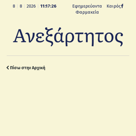
8
|
8
|
2026
|
11:17:27
Εφημερεύοντα
Καιρός
Φαρμακεία
Πίσω στην Αρχική