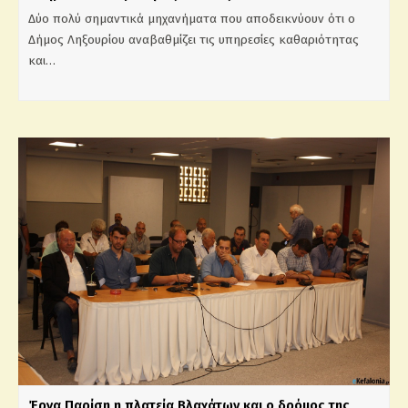
Δύο πολύ σημαντικά μηχανήματα που αποδεικνύουν ότι ο
Δήμος Ληξουρίου αναβαθμίζει τις υπηρεσίες καθαριότητας
και…
Έργα Παρίση η πλατεία Βλαχάτων και ο δρόμος της