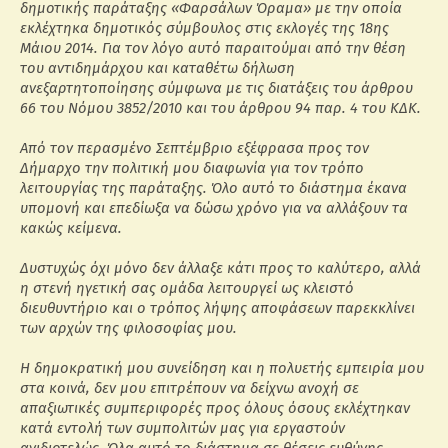
δημοτικής παράταξης «Φαρσάλων Όραμα» με την οποία
εκλέχτηκα δημοτικός σύμβουλος στις εκλογές της 18ης
Μάιου 2014. Για τον λόγο αυτό παραιτούμαι από την θέση
του αντιδημάρχου και καταθέτω δήλωση
ανεξαρτητοποίησης σύμφωνα με τις διατάξεις του άρθρου
66 του Νόμου 3852/2010 και του άρθρου 94 παρ. 4 του ΚΔΚ.
Από τον περασμένο Σεπτέμβριο εξέφρασα προς τον
Δήμαρχο την πολιτική μου διαφωνία για τον τρόπο
λειτουργίας της παράταξης. Όλο αυτό το διάστημα έκανα
υπομονή και επεδίωξα να δώσω χρόνο για να αλλάξουν τα
κακώς κείμενα.
Δυστυχώς όχι μόνο δεν άλλαξε κάτι προς το καλύτερο, αλλά
η στενή ηγετική σας ομάδα λειτουργεί ως κλειστό
διευθυντήριο και ο τρόπος λήψης αποφάσεων παρεκκλίνει
των αρχών της φιλοσοφίας μου.
Η δημοκρατική μου συνείδηση και η πολυετής εμπειρία μου
στα κοινά, δεν μου επιτρέπουν να δείχνω ανοχή σε
απαξιωτικές συμπεριφορές προς όλους όσους εκλέχτηκαν
κατά εντολή των συμπολιτών μας για εργαστούν
ανιδιοτελώς. Όλα αυτό το διάστημα σε θέσεις ευθύνης