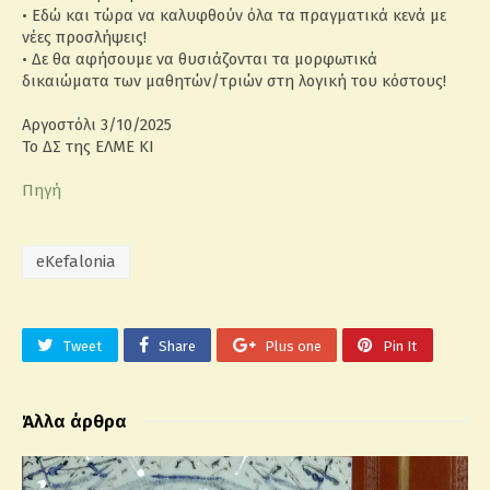
• Εδώ και τώρα να καλυφθούν όλα τα πραγματικά κενά με
νέες προσλήψεις!
• Δε θα αφήσουμε να θυσιάζονται τα μορφωτικά
δικαιώματα των μαθητών/τριών στη λογική του κόστους!
Αργοστόλι 3/10/2025
Το ΔΣ της ΕΛΜΕ ΚΙ
Πηγή
eKefalonia
Tweet
Share
Plus one
Pin It
Άλλα άρθρα