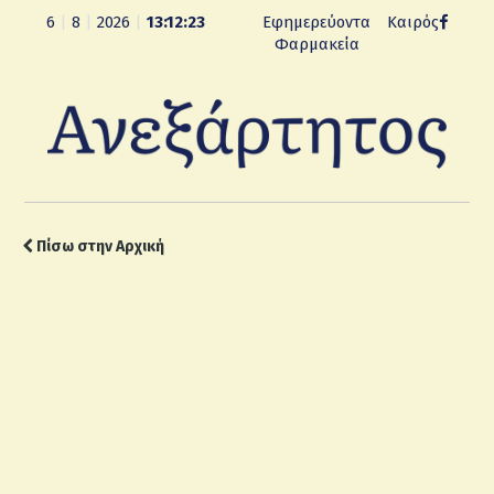
6
|
8
|
2026
|
13:12:24
Εφημερεύοντα
Καιρός
Φαρμακεία
Πίσω στην Αρχική