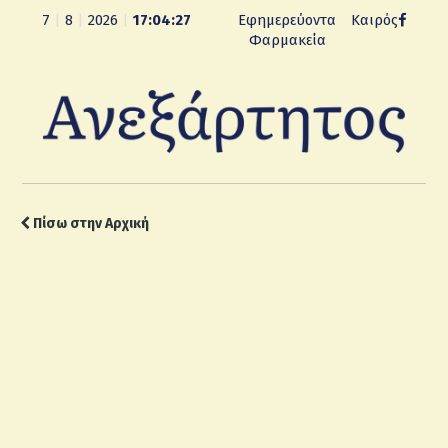
7
|
8
|
2026
|
17:04:28
Εφημερεύοντα
Καιρός
Φαρμακεία
Πίσω στην Αρχική