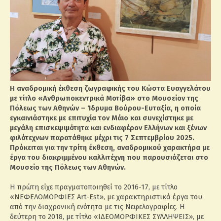
Η αναδρομική έκθεση ζωγραφικής του Κώστα Ευαγγελάτου
με τίτλο «Ανθρωποκεντρικά Μοτίβα» στο Μουσείον της
Πόλεως των Αθηνών – Ίδρυμα Βούρου-Ευταξία, η οποία
εγκαινιάστηκε με επιτυχία τον Μάιο και συνεχίστηκε με
μεγάλη επισκεψιμότητα και ενδιαφέρον Ελλήνων και ξένων
φιλότεχνων παρατάθηκε μέχρι τις 7 Σεπτεμβρίου 2025.
Πρόκειται για την τρίτη έκθεση, αναδρομικού χαρακτήρα με
έργα του διακριμμένου καλλιτέχνη που παρουσιάζεται στο
Μουσείο της Πόλεως των Αθηνών.
Η πρώτη είχε πραγματοποιηθεί το 2016-17, με τίτλο
«ΝΕΦΕΛΟΜΟΡΦΙΕΣ Art-Est», με χαρακτηριστικά έργα του
από την διαχρονική ενότητα με τις Νεφελογραφίες. Η
δεύτερη το 2018, με τίτλο «ΙΔΕΟΜΟΡΦΙΚΕΣ ΣΥΛΛΗΨΕΙΣ», με