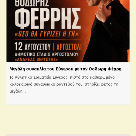
Μεγάλη συναυλία του Εύγερου με τον Θοδωρή Φέρρη
Το Αθλητικό Σωματείο Εύγερος, πιστό στο καθιερωμένο
καλοκαιρινό συναυλιακό ραντεβού του, στηρίζει φέτος τη
μεγάλη…