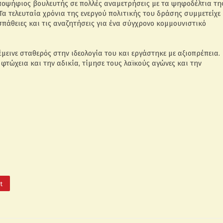
οψήφιος βουλευτής σε πολλές αναμετρήσεις με τα ψηφοδέλτια τη
Τα τελευταία χρόνια της ενεργού πολιτικής του δράσης συμμετείχε
οσπάθειες και τις αναζητήσεις για ένα σύγχρονο κομμουνιστικό
μεινε σταθερός στην ιδεολογία του και εργάστηκε με αξιοπρέπεια.
τώχεια και την αδικία, τίμησε τους λαϊκούς αγώνες και την
It