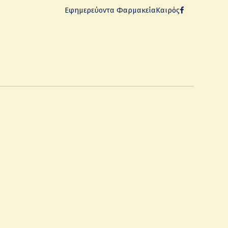
Εφημερεύοντα Φαρμακεία
Καιρός