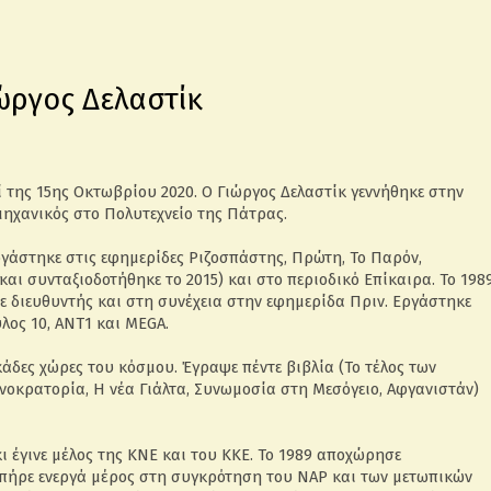
ώργος Δελαστίκ
ί της 15ης Οκτωβρίου 2020. Ο Γιώργος Δελαστίκ γεννήθηκε στην
μηχανικός στο Πολυτεχνείο της Πάτρας.
ργάστηκε στις εφημερίδες Ριζοσπάστης, Πρώτη, Το Παρόν,
και συνταξιοδοτήθηκε το 2015) και στο περιοδικό Επίκαιρα. Το 198
σε διευθυντής και στη συνέχεια στην εφημερίδα Πριν. Εργάστηκε
λος 10, ΑΝΤ1 και MEGA.
δες χώρες του κόσμου. Έγραψε πέντε βιβλία (Το τέλος των
οκρατορία, Η νέα Γιάλτα, Συνωμοσία στη Μεσόγειο, Αφγανιστάν)
ι έγινε μέλος της ΚΝΕ και του ΚΚΕ. Το 1989 αποχώρησε
 πήρε ενεργά μέρος στη συγκρότηση του ΝΑΡ και των μετωπικών