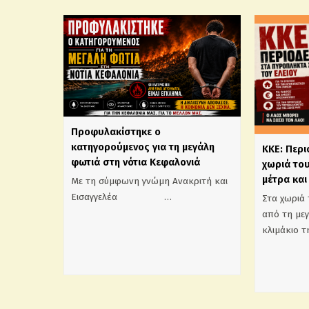
Προφυλακίστηκε ο
κατηγορούμενος για τη μεγάλη
ΚΚΕ: Περ
φωτιά στη νότια Κεφαλονιά
χωριά του
μέτρα και
Με τη σύμφωνη γνώμη Ανακριτή και
Εισαγγελέα …
Στα χωριά 
από τη με
κλιμάκιο 