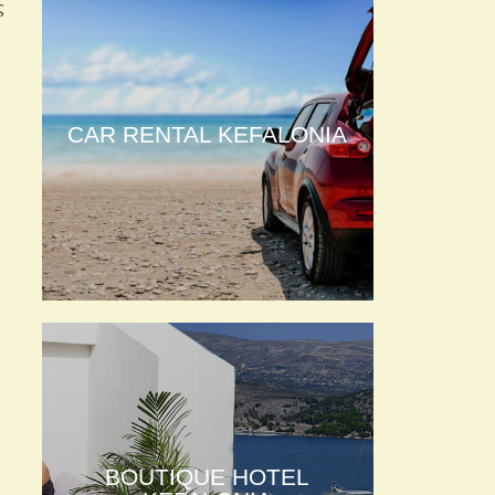
ς
CAR RENTAL KEFALONIA
BOUTIQUE HOTEL