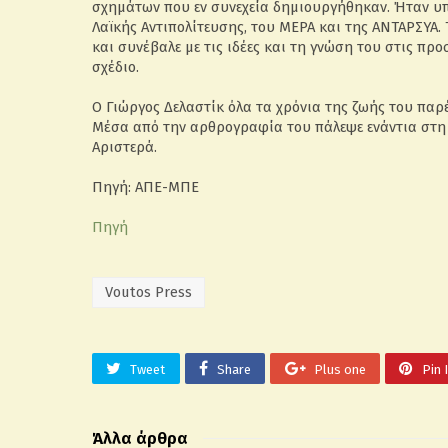
σχημάτων που εν συνεχεία δημιουργήθηκαν. Ήταν υπ
Λαϊκής Αντιπολίτευσης, του ΜΕΡΑ και της ΑΝΤΑΡΣΥΑ. 
και συνέβαλε με τις ιδέες και τη γνώση του στις πρ
σχέδιο.
Ο Γιώργος Δελαστίκ όλα τα χρόνια της ζωής του παρέ
Μέσα από την αρθρογραφία του πάλεψε ενάντια στη φ
Αριστερά.
Πηγή: ΑΠΕ-ΜΠΕ
Πηγή
Voutos Press
Tweet
Share
Plus one
Pin 
Άλλα άρθρα