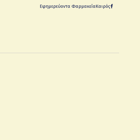
Εφημερεύοντα Φαρμακεία
Καιρός