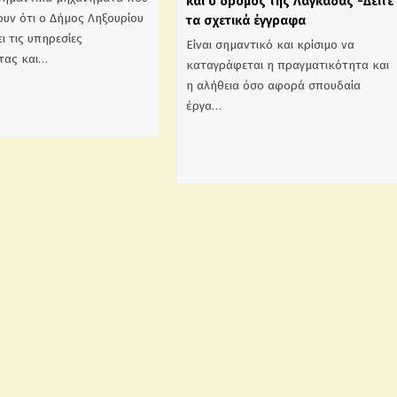
και ο δρόμος της Λαγκάδας -Δείτε
υν ότι ο Δήμος Ληξουρίου
τα σχετικά έγγραφα
ι τις υπηρεσίες
Είναι σημαντικό και κρίσιμο να
τας και…
καταγράφεται η πραγματικότητα και
η αλήθεια όσο αφορά σπουδαία
έργα…