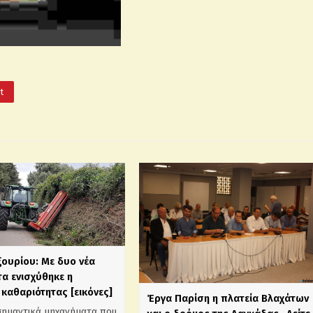
It
ξουρίου: Με δυο νέα
α ενισχύθηκε η
καθαριότητας [εικόνες]
Έργα Παρίση η πλατεία Βλαχάτων
σημαντικά μηχανήματα που