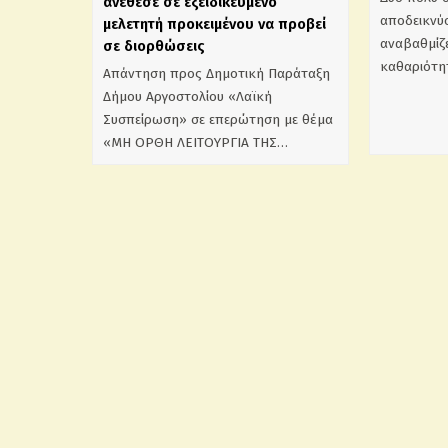
ανέθεσε σε εξειδικευμένο
αποδεικνύο
μελετητή προκειμένου να προβεί
αναβαθμίζε
σε διορθώσεις
καθαριότη
Απάντηση προς Δημοτική Παράταξη
Δήμου Αργοστολίου «Λαϊκή
Συσπείρωση» σε επερώτηση με θέμα
«ΜΗ ΟΡΘΗ ΛΕΙΤΟΥΡΓΙΑ ΤΗΣ…