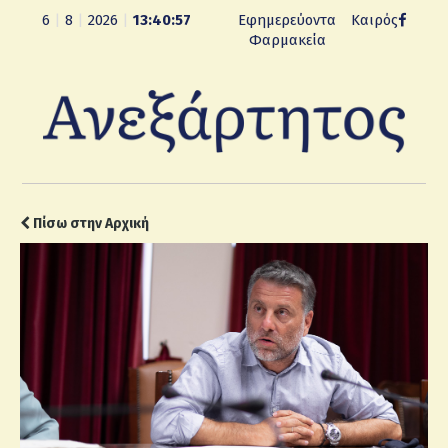
6
|
8
|
2026
|
13:40:59
Εφημερεύοντα
Καιρός
Φαρμακεία
Πίσω στην Αρχική