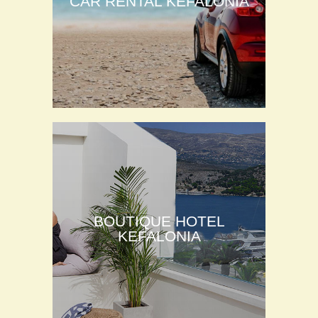
CAR RENTAL KEFALONIA
BOUTIQUE HOTEL
KEFALONIA