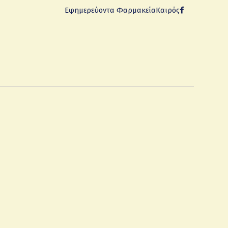
Εφημερεύοντα Φαρμακεία
Καιρός