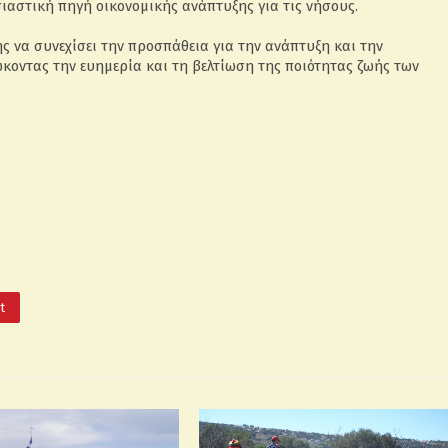
αστική πηγή οικονομικής ανάπτυξης για τις νήσους.
ς να συνεχίσει την προσπάθεια για την ανάπτυξη και την
οντας την ευημερία και τη βελτίωση της ποιότητας ζωής των
It