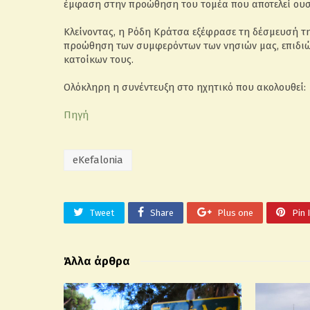
έμφαση στην προώθηση του τομέα που αποτελεί ουσι
Κλείνοντας, η Ρόδη Κράτσα εξέφρασε τη δέσμευσή τη
προώθηση των συμφερόντων των νησιών μας, επιδιώκ
κατοίκων τους.
Ολόκληρη η συνέντευξη στο ηχητικό που ακολουθεί:
Πηγή
eKefalonia
Tweet
Share
Plus one
Pin 
Άλλα άρθρα