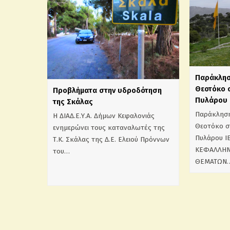
Παράκλησ
Θεοτόκο 
Προβλήματα στην υδροδότηση
Πυλάρου
της Σκάλας
Παράκληση
Η ΔΙΑΔ.Ε.Υ.Α. Δήμων Κεφαλονιάς
Θεοτόκο σ
ενημερώνει τους καταναλωτές της
Πυλάρου 
Τ.Κ. Σκάλας της Δ.Ε. Ελειού Πρόννων
ΚΕΦΑΛΛΗΝ
του…
ΘΕΜΑΤΩΝ