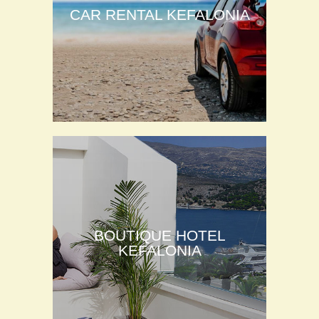
CAR RENTAL KEFALONIA
BOUTIQUE HOTEL
KEFALONIA