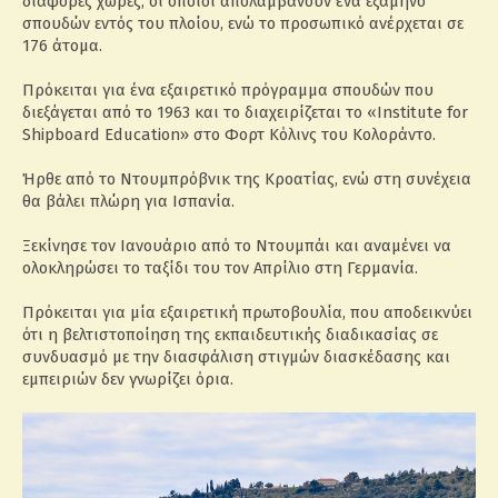
διάφορες χώρες, οι οποίοι απολαμβάνουν ένα εξάμηνο
σπουδών εντός του πλοίου, ενώ το προσωπικό ανέρχεται σε
176 άτομα.
Πρόκειται για ένα εξαιρετικό πρόγραμμα σπουδών που
διεξάγεται από το 1963 και το διαχειρίζεται το «Institute for
Shipboard Education» στο Φορτ Κόλινς του Κολοράντο.
Ήρθε από το Ντουμπρόβνικ της Κροατίας, ενώ στη συνέχεια
θα βάλει πλώρη για Ισπανία.
Ξεκίνησε τον Ιανουάριο από το Ντουμπάι και αναμένει να
ολοκληρώσει το ταξίδι του τον Απρίλιο στη Γερμανία.
Πρόκειται για μία εξαιρετική πρωτοβουλία, που αποδεικνύει
ότι η βελτιστοποίηση της εκπαιδευτικής διαδικασίας σε
συνδυασμό με την διασφάλιση στιγμών διασκέδασης και
εμπειριών δεν γνωρίζει όρια.