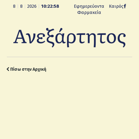
8
|
8
|
2026
|
10:23:00
Εφημερεύοντα
Καιρός
Φαρμακεία
Πίσω στην Αρχική