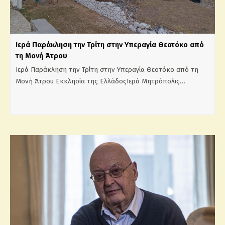
Ιερά Παράκληση την Τρίτη στην Υπεραγία Θεοτόκο από
τη Μονή Άτρου
Ιερά Παράκληση την Τρίτη στην Υπεραγία Θεοτόκο από τη
Μονή Άτρου Εκκλησία της ΕλλάδοςΙερά Μητρόπολις…