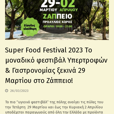
Super Food Festival 2023 Το
μοναδικό φεστιβάλ Υπερτροφών
& Γαστρονομίας ξεκινά 29
Μαρτίου στο Ζάππειο!
26/03/2023
Το πιο “υγιεινό φεστιβάλ” της πόλης ανοίγει τις πύλες του
την Τετάρτη 29 Μαρτίου και έως την Κυριακή 2 Απριλίου
υποδέχεται παραγωγούς από όλη την Ελλάδα με προϊόντα