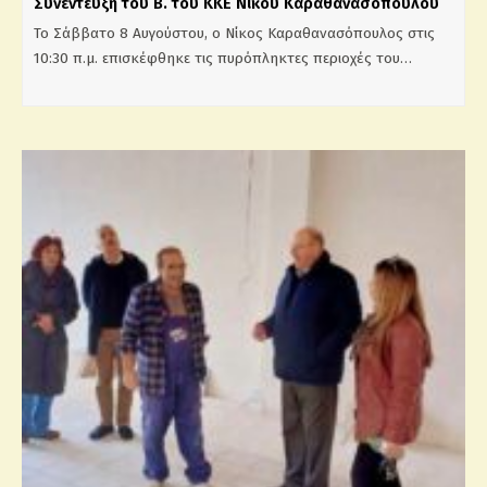
Συνέντευξη του Β. του ΚΚΕ Νίκου Καραθανασόπουλου
Το Σάββατο 8 Αυγούστου, ο Νίκος Καραθανασόπουλος στις
10:30 π.μ. επισκέφθηκε τις πυρόπληκτες περιοχές του…