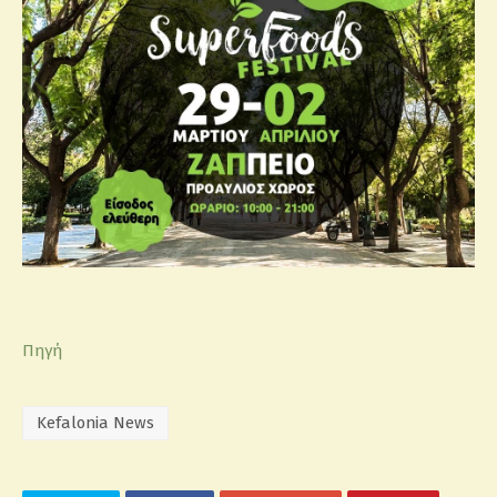
Πηγή
Kefalonia News