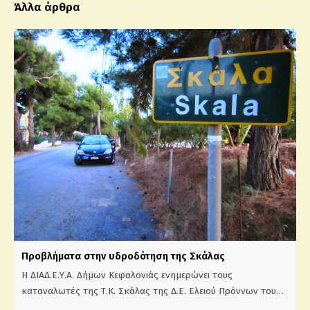
Άλλα άρθρα
Προβλήματα στην υδροδότηση της Σκάλας
Η ΔΙΑΔ.Ε.Υ.Α. Δήμων Κεφαλονιάς ενημερώνει τους
καταναλωτές της Τ.Κ. Σκάλας της Δ.Ε. Ελειού Πρόννων του…