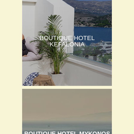
BOUTIQUE HOTEL
KEFALONIA
BOUTIQUE HOTEL MYKONOS