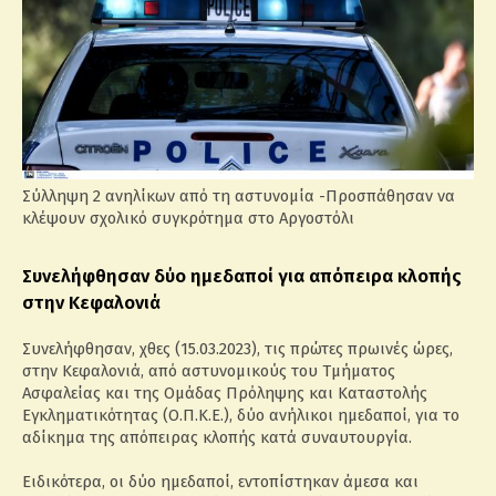
Σύλληψη 2 ανηλίκων από τη αστυνομία -Προσπάθησαν να
κλέψουν σχολικό συγκρότημα στο Αργοστόλι
Συνελήφθησαν δύο ημεδαποί για απόπειρα κλοπής
στην Κεφαλονιά
Συνελήφθησαν, χθες (15.03.2023), τις πρώτες πρωινές ώρες,
στην Κεφαλονιά, από αστυνομικούς του Τμήματος
Ασφαλείας και της Ομάδας Πρόληψης και Καταστολής
Εγκληματικότητας (Ο.Π.Κ.Ε.), δύο ανήλικοι ημεδαποί, για το
αδίκημα της απόπειρας κλοπής κατά συναυτουργία.
Ειδικότερα, οι δύο ημεδαποί, εντοπίστηκαν άμεσα και