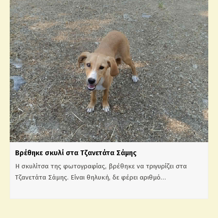
Βρέθηκε σκυλί στα Τζανετάτα Σάμης
Η σκυλίτσα της φωτογραφίας, βρέθηκε να τριγυρίζει στα
Τζανετάτα Σάμης. Είναι θηλυκή, δε φέρει αριθμό…