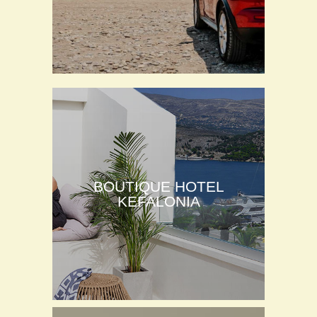
BOUTIQUE HOTEL
KEFALONIA