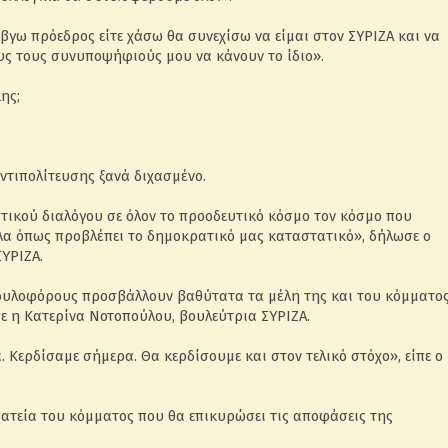
βγω πρόεδρος είτε χάσω θα συνεχίσω να είμαι στον ΣΥΡΙΖΑ και να
υς τους συνυποψήφιούς μου να κάνουν το ίδιο».
ης;
ντιπολίτευσης ξανά διχασμένο.
ικού διαλόγου σε όλον το προοδευτικό κόσμο τον κόσμο που
 όλα όπως προβλέπει το δημοκρατικό μας καταστατικό», δήλωσε ο
ΥΡΙΖΑ.
ουλοφόρους προσβάλλουν βαθύτατα τα μέλη της και του κόμματο
ισε η Κατερίνα Νοτοπούλου, βουλεύτρια ΣΥΡΙΖΑ.
. Κερδίσαμε σήμερα. Θα κερδίσουμε και στον τελικό στόχο», είπε ο
ματεία του κόμματος που θα επικυρώσει τις αποφάσεις της