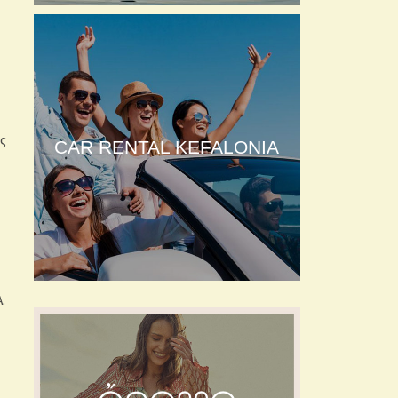
ς
CAR RENTAL KEFALONIA
.