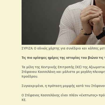
ΣΥΡΙΖΑ: Ο οδικός χάρτης για συνέδριο και κάλπες μ
Τις πιο κρίσιμες ημέρες της ιστορίας του βιώνει τις
Τα μέλη της Κεντρικής Επιτροπής (ΚΕ) της Αξιωματ
Στέφανου Κασσελάκη και μάλιστα με μεγάλη πλειοψηφ
προέδρου.
Συγκεκριμένα, η πρόταση μομφής κατά του Στέφανου
Ο Στέφανος Κασσελάκης είναι πλέον «έκπτωτος» πρό
ΚΕ.