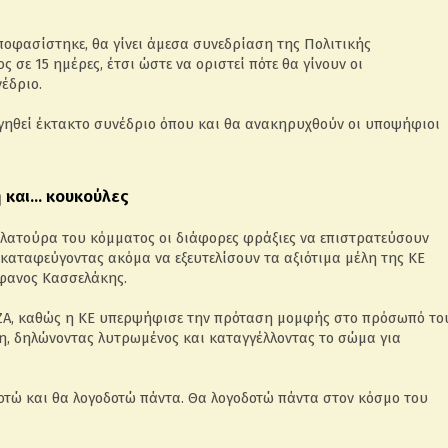
ποφασίστηκε, θα γίνει άμεσα συνεδρίαση της Πολιτικής
 σε 15 ημέρες, έτσι ώστε να οριστεί πότε θα γίνουν οι
νέδριο.
ηγηθεί έκτακτο συνέδριο όπου και θα ανακηρυχθούν οι υποψήφιοι
 και… κουκούλες
λατούρα του κόμματος οι διάφορες φράξιες να επιστρατεύσουν
καταφεύγοντας ακόμα να εξευτελίσουν τα αξιότιμα μέλη της ΚΕ
έφανος Κασσελάκης.
ΙΖΑ, καθώς η ΚΕ υπερψήφισε την πρόταση μομφής στο πρόσωπό το
η, δηλώνοντας λυτρωμένος και καταγγέλλοντας το σώμα για
οτώ και θα λογοδοτώ πάντα. Θα λογοδοτώ πάντα στον κόσμο του