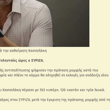
ετά την καθαίρεση Κασσελάκη
 τελευταίες ώρες ο ΣΥΡΙΖΑ.
ικής αντιπολίτευσης ψήφισαν την πρόταση μομφής κατά του
ία και πλέον το κόμμα θα οδηγηθεί σε εκλογές για ανάδειξη νέου
 Κασσελάκη πέρασε με 163 «υπέρ», 120 «κατά» και τρία λευκά.
εδρος στον ΣΥΡΙΖΑ, μετά την έγκριση της πρότασης μομφής από τ