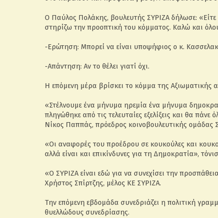
Ο Παύλος Πολάκης, βουλευτής ΣΥΡΙΖΑ δήλωσε: «Είτε 
στηρίζω την προοπτική του κόμματος. Καλώ και όλο
-Ερώτηση: Μπορεί να είναι υποψήφιος ο κ. Κασσελακ
-Απάντηση: Αν το θέλει γιατί όχι.
Η επόμενη μέρα βρίσκει το κόμμα της Αξιωματικής α
«Στέλνουμε ένα μήνυμα ηρεμία ένα μήνυμα δημοκρατ
πληγώθηκε από τις τελευταίες εξελίξεις και θα πάνε
Νίκος Παππάς, πρόεδρος κοινοβουλευτικής ομάδας Σ
«Οι αναφορές του προέδρου σε κουκούλες και κουκ
αλλά είναι και επικίνδυνες για τη Δημοκρατία», τόν
«Ο ΣΥΡΙΖΑ είναι εδώ για να συνεχίσει την προσπάθεια
Χρήστος Σπίρτζης, μέλος ΚΕ ΣΥΡΙΖΑ.
Την επόμενη εβδομάδα συνεδριάζει η πολιτική γραμ
θυελλώδους συνεδρίασης.