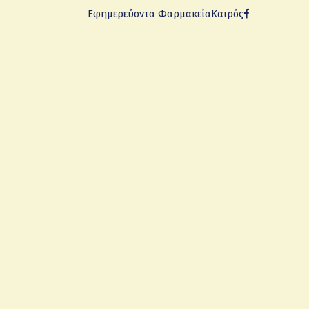
Εφημερεύοντα Φαρμακεία
Καιρός