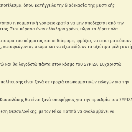
ποτέλεσμα, όπου κατήγγειλε την διαδικασία της μυστικής
 τόπου η κομματική γραφειοκρατία να μην αποδέχεται από την
ος. Έτσι πέρασα έναν ολόκληρο χρόνο, τώρα τα ξέρετε όλα.
ατούρα του κόμματος και οι διάφορες φράξιες να επιστρατεύσουν
, καταφεύγοντας ακόμα και να εξευτελίζουν τα αξιότιμα μέλη αυτή
τώ και θα λογοδοτώ πάντα στον κόσμο του ΣΥΡΙΖΑ. Ευχαριστώ
τιπολίτευσης είναι ξανά σε τροχιά εσωκομματικών εκλογών για την
Κασσελάκης θα είναι ξανά υποψήφιος για την προεδρία του ΣΥΡΙΖΑ
κθεση Θεσσαλονίκης, με τον Νίκο Παππά να αναλαμβάνει να