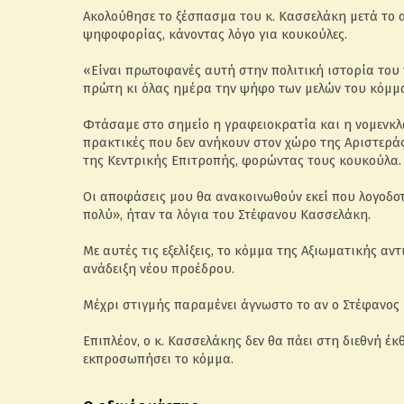
Ακολούθησε το ξέσπασμα του κ. Κασσελάκη μετά το α
ψηφοφορίας, κάνοντας λόγο για κουκούλες.
«Είναι πρωτοφανές αυτή στην πολιτική ιστορία του
πρώτη κι όλας ημέρα την ψήφο των μελών του κόμματ
Φτάσαμε στο σημείο η γραφειοκρατία και η νομενκλ
πρακτικές που δεν ανήκουν στον χώρο της Αριστεράς
της Κεντρικής Επιτροπής, φορώντας τους κουκούλα.
Οι αποφάσεις μου θα ανακοινωθούν εκεί που λογοδο
πολύ», ήταν τα λόγια του Στέφανου Κασσελάκη.
Με αυτές τις εξελίξεις, το κόμμα της Αξιωματικής αν
ανάδειξη νέου προέδρου.
Μέχρι στιγμής παραμένει άγνωστο το αν ο Στέφανος 
Επιπλέον, ο κ. Κασσελάκης δεν θα πάει στη διεθνή έ
εκπροσωπήσει το κόμμα.