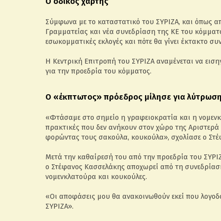
Ο οδικός χάρτης
Σύμφωνα με το καταστατικό του ΣΥΡΙΖΑ, και όπως α
Γραμματείας και νέα συνεδρίαση της ΚΕ του κόμματος
εσωκομματικές εκλογές και πότε θα γίνει έκτακτο συ
Η Κεντρική Επιτροπή του ΣΥΡΙΖΑ αναμένεται να εισ
για την προεδρία του κόμματος.
Ο «έκπτωτος» πρόεδρος μίλησε για λύτρωση
«Φτάσαμε στο σημείο η γραφειοκρατία και η νομενκ
πρακτικές που δεν ανήκουν στον χώρο της Αριστερά 
φορώντας τους σακούλα, κουκούλα», σχολίασε ο Στ
Μετά την καθαίρεσή του από την προεδρία του ΣΥΡ
ο Στέφανος Κασσελάκης αποχωρεί από τη συνεδρίασ
νομενκλατούρα και κουκούλες.
«Οι αποφάσεις μου θα ανακοινωθούν εκεί που λογοδ
ΣΥΡΙΖΑ».