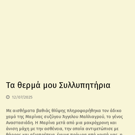
Τα θερμά μου Συλλυπητήρια
12/07/2025
Με αισθήματα βαθιάς θλίψης πληροφορήθηκα τον άδικο
χαμό της Μαρίνας συζύγου Άγγελου Μαλλιαγρού, το γένος
Αναστασιάδη. Η Μαρίνα μετά από μια μακρόχρονη και
άνιση μάχη με την ασθένεια, την οποία αντιμετώπισε με
θάρρος και αξιοπρέπεια, έφυγε πρόωρα από κοντά μας, η