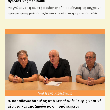
αγωνιστικής περιόδου!
​Με γνώμονα τη σωστή παιδαγωγική προσέγγιση, τη σύγχρονη
προπονητική μεθοδολογία και την ολιστική φροντίδα κάθε…
Ν. Καραθανασόπουλος από Κεφαλονιά: “Χωρίς κρατική
μέριμνα και αποζημιώσεις οι πυρόπληκτοι”