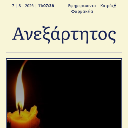
7
|
8
|
2026
|
11:07:38
Εφημερεύοντα
Καιρός
Φαρμακεία