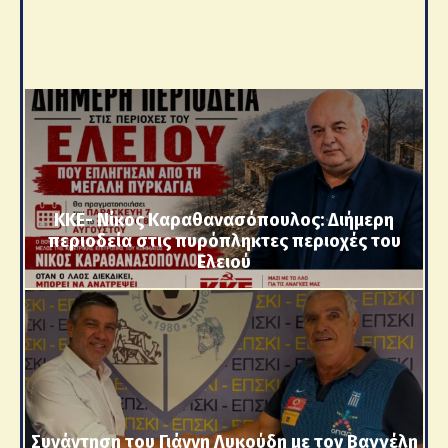
ΚΚΕ- Νίκος Καραθανασόπουλος: Διήμερη
περιοδεία στις πυρόπληκτες περιοχές του
Ελειού
Συνάντηση του Γιάννη Λυκούδη με τον Βαγγέλη