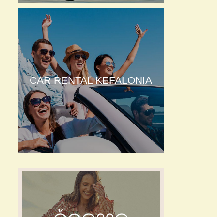
CAR RENTAL KEFALONIA
υ