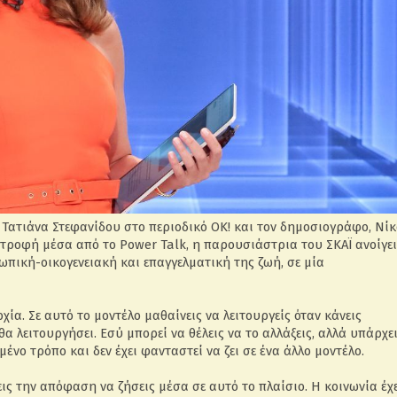
 Τατιάνα Στεφανίδου στο περιοδικό ΟΚ! και τον δημοσιογράφο, Νίκ
στροφή μέσα από το Power Talk, η παρουσιάστρια του ΣΚΑΪ ανοίγει
ωπική-οικογενειακή και επαγγελματική της ζωή, σε μία
ία. Σε αυτό το μοντέλο μαθαίνεις να λειτουργείς όταν κάνεις
 θα λειτουργήσει. Εσύ μπορεί να θέλεις να το αλλάξεις, αλλά υπάρχε
μένο τρόπο και δεν έχει φανταστεί να ζει σε ένα άλλο μοντέλο.
εις την απόφαση να ζήσεις μέσα σε αυτό το πλαίσιο. Η κοινωνία έχ