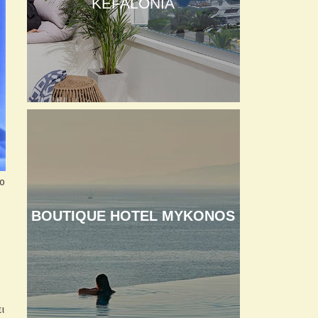
KEFALONIA
ο
BOUTIQUE HOTEL MYKONOS
ι
ει