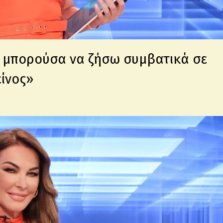
α μπορούσα να ζήσω συμβατικά σε
είνος»