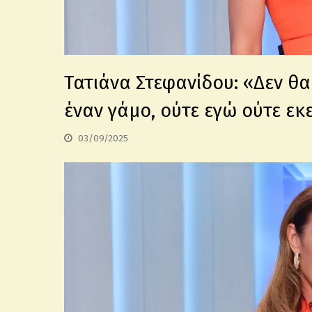
Τατιάνα Στεφανίδου: «Δεν θ
έναν γάμο, ούτε εγώ ούτε εκ
03/09/2025