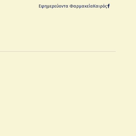
Εφημερεύοντα Φαρμακεία
Καιρός