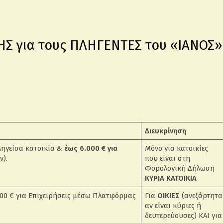
Σ για τους ΠΛΗΓΕΝΤΕΣ του «ΙΑΝΟΣ»
Διευκρίνηση
ληγείσα κατοικία &
έως 6.000 € για
Μόνο για κατοικίες
ν).
που είναι στη
Φορολογική Δήλωση
ΚΥΡΙΑ ΚΑΤΟΙΚΙΑ
.000 € για Επιχειρήσεις μέσω Πλατφόρμας
Για
ΟΙΚΙΕΣ
(ανεξάρτητα
αν είναι κύριες ή
δευτερεύουσες) ΚΑΙ για