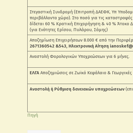
Στεγαστική Συνδρομή (Επιτροπή ΔΑΕΦΚ, Υπ Υποδομών
περιβάλλοντα χώρο). Στο ποσό για τις καταστροφές
δίδεται 60 % Κρατική Επιχορήγηση & 40 % Άτοκο Δ
(για Ενότητες Ερίσου, Πυλάρου, Σάμης)
Αποζημίωση Επιχειρήσεων 8.000 € από την Περιφέ
2671360542 &543, Ηλεκτρονική Αίτηση ianoskef@
Αναστολή Φορολογικών Υποχρεώσεων για 6 μήνες.
ΕΛΓΑ
Αποζημιώσεις σε Ζωϊκό Κεφάλαιο & Γεωργικές
Αναστολή ή Ρύθμιση δανειακών υποχρεώσεων
(επι
Πηγή