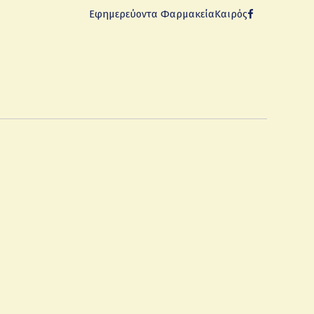
Εφημερεύοντα Φαρμακεία
Καιρός