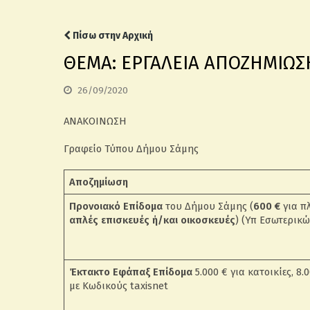
Πίσω στην Αρχική
ΘΕΜΑ: ΕΡΓΑΛΕΙΑ ΑΠΟΖΗΜΙΩΣΗ
26/09/2020
ΑΝΑΚΟΙΝΩΣΗ
Γραφείο Τύπου Δήμου Σάμης
Αποζημίωση
Προνοιακό Επίδομα
του Δήμου Σάμης (
600 €
για π
απλές επισκευές ή/και οικοσκευές
) (Υπ Εσωτερικώ
Έκτακτο Εφάπαξ Επίδομα
5.000 € για κατοικίες, 8
με Κωδικούς taxisnet