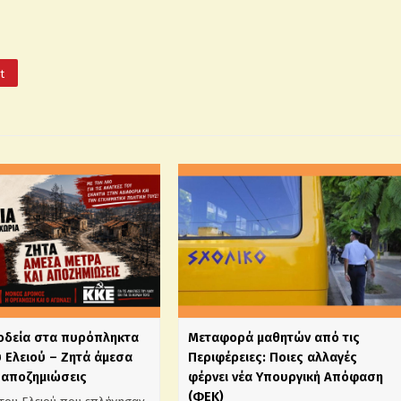
It
ιοδεία στα πυρόπληκτα
Mεταφορά μαθητών από τις
 Ελειού – Ζητά άμεσα
Περιφέρειες: Ποιες αλλαγές
 αποζημιώσεις
φέρνει νέα Υπουργική Απόφαση
(ΦΕΚ)_