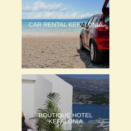
CAR RENTAL KEFALONIA
BOUTIQUE HOTEL
KEFALONIA