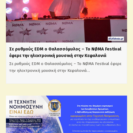
Σε ρυθμούς EDM ο Θαλασσόμυλος – Το NØMA Festival
έφερε την ηλεκτρονική μουσική στην Κεφαλονιά
Σε ρυθμούς EDM ο Θαλασσόμυλος – Το NØMA Festival έφερε
την ηλεκτρονική μουσική στην Κεφαλονιά…