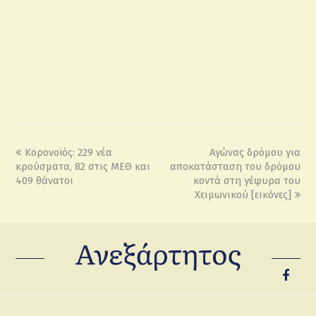
Κορονοϊός: 229 νέα
Αγώνας δρόμου για
κρούσματα, 82 στις ΜΕΘ και
αποκατάσταση του δρόμου
409 θάνατοι
κοντά στη γέφυρα του
Χειμωνικού [εικόνες]