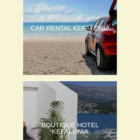
CAR RENTAL KEFALONIA
BOUTIQUE HOTEL
KEFALONIA