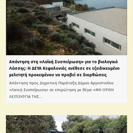
Απάντηση στη «Λαϊκή Συσπείρωση» για το βιολογικό
Λάσσης: Η ΔΕΥΑ Κεφαλονιάς ανέθεσε σε εξειδικευμένο
μελετητή προκειμένου να προβεί σε διορθώσεις
Απάντηση προς Δημοτική Παράταξη Δήμου Αργοστολίου
«Λαϊκή Συσπείρωση» σε επερώτηση με θέμα «ΜΗ ΟΡΘΗ
ΛΕΙΤΟΥΡΓΙΑ ΤΗΣ…