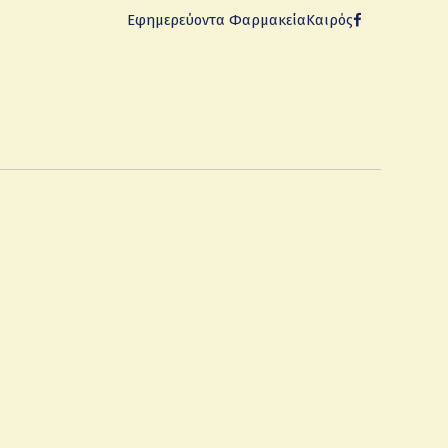
Εφημερεύοντα Φαρμακεία
Καιρός