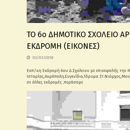
TO 6ο ΔΗΜΟΤΙΚΟ ΣΧΟΛΕΙΟ Α
ΕΚΔΡΟΜΗ (ΕΙΚΟΝΕΣ)
03/03/2018
Εκπ/κη Εκδρομή 6ου Δ.Σχολειου με επικεφαλής την
Ιστορίας,Ακρόπολη,Ευγενίδιο,Ίδρυμα Στ.Νιάρχος,Μο
σε άλλες εκδρομές ,περάσαμε