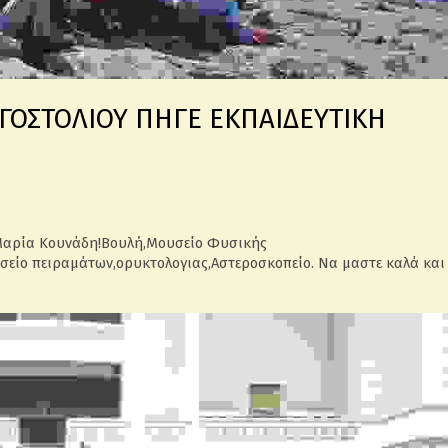
ΡΓΟΣΤΟΛΙΟΥ ΠΗΓΕ ΕΚΠΑΙΔΕΥΤΙΚΗ
 Μαρία Κουνάδη!Βουλή,Μουσείο Φυσικής
υσείο πειραμάτων,ορυκτολογιας,Αστεροσκοπείο. Να μαστε καλά και