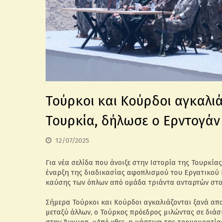
Τούρκοι και Κούρδοι αγκαλιά
Τουρκία, δήλωσε ο Ερντογάν
12/07/2025
Για νέα σελίδα που άνοιξε στην Ιστορία της Τουρκία
έναρξη της διαδικασίας αφοπλισμού του Εργατικού
καύσης των όπλων από ομάδα τριάντα ανταρτών στο 
Σήμερα Τούρκοι και Κούρδοι αγκαλιάζονται ξανά απο
μεταξύ άλλων, ο Τούρκος πρόεδρος μιλώντας σε διά