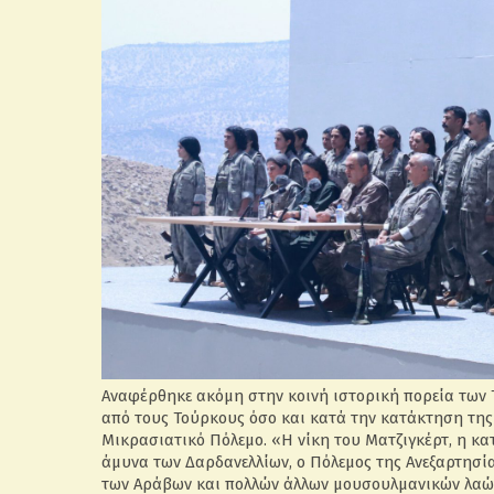
Αναφέρθηκε ακόμη στην κοινή ιστορική πορεία των 
από τους Τούρκους όσο και κατά την κατάκτηση της
Μικρασιατικό Πόλεμο. «Η νίκη του Ματζιγκέρτ, η κ
άμυνα των Δαρδανελλίων, ο Πόλεμος της Ανεξαρτησίας
των Αράβων και πολλών άλλων μουσουλμανικών λαώ