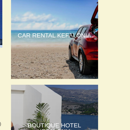
CAR RENTAL KEFALONIA
)
BOUTIQUE HOTEL