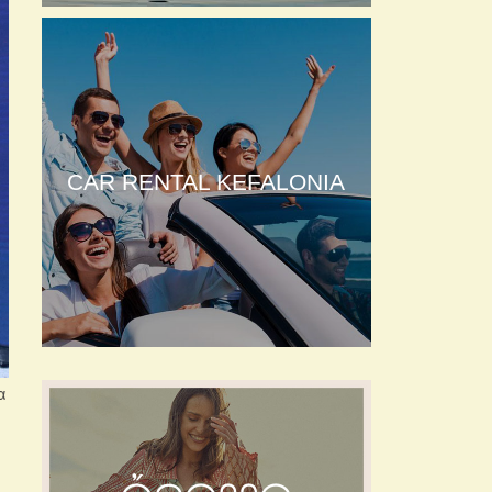
CAR RENTAL KEFALONIA
α