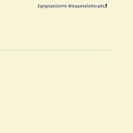
Εφημερεύοντα Φαρμακεία
Καιρός