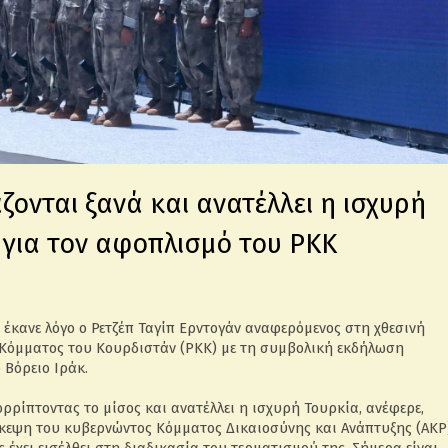
ζονται ξανά και ανατέλλει η ισχυρή
 για τον αφοπλισμό του ΡΚΚ
ς έκανε λόγο ο Ρετζέπ Ταγίπ Ερντογάν αναφερόμενος στη χθεσινή
 Κόμματος του Κουρδιστάν (ΡΚΚ) με τη συμβολική εκδήλωση
Βόρειο Ιράκ.
ρρίπτοντας το μίσος και ανατέλλει η ισχυρή Τουρκία, ανέφερε,
σκεψη του κυβερνώντος Κόμματος Δικαιοσύνης και Ανάπτυξης (ΑΚΡ