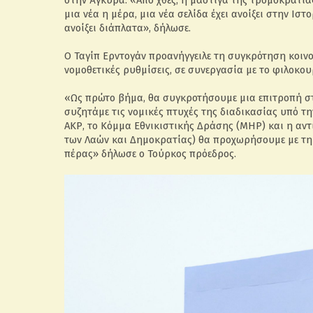
στην Άγκυρα. «Από χθες, η μάστιγα της τρομοκρατίας
μια νέα η μέρα, μια νέα σελίδα έχει ανοίξει στην Ιστ
ανοίξει διάπλατα», δήλωσε.
Ο Ταγίπ Ερντογάν προανήγγειλε τη συγκρότηση κοιν
νομοθετικές ρυθμίσεις, σε συνεργασία με το φιλοκο
«Ως πρώτο βήμα, θα συγκροτήσουμε μια επιτροπή στ
συζητάμε τις νομικές πτυχές της διαδικασίας υπό τη
ΑΚΡ, το Κόμμα Εθνικιστικής Δράσης (ΜΗΡ) και η αν
των Λαών και Δημοκρατίας) θα προχωρήσουμε με τη 
πέρας» δήλωσε ο Τούρκος πρόεδρος.