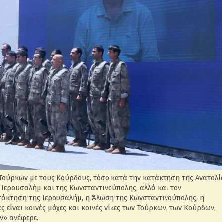
Τούρκων με τους Κούρδους, τόσο κατά την κατάκτηση της Ανατολί
 Ιερουσαλήμ και της Κωνσταντινούπολης, αλλά και τον
ατάκτηση της Ιερουσαλήμ, η Άλωση της Κωνσταντινούπολης, η
 είναι κοινές μάχες και κοινές νίκες των Τούρκων, των Κούρδων,
ν» ανέφερε.