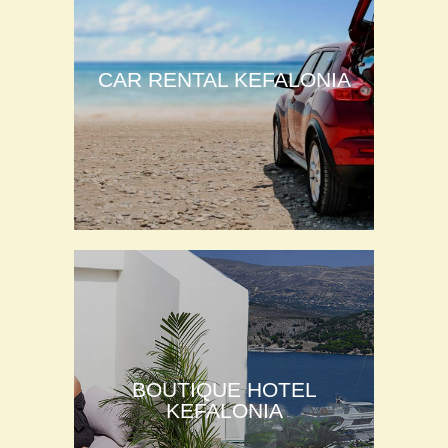
CAR RENTAL KEFALONIA
BOUTIQUE HOTEL
KEFALONIA