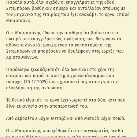
Παρόλα αυτά, όλοι σχεδόν οι επαγγελματίες της οδού
Σιτεμπόρων βρέθηκαν σήμερα και αντάλλαξαν απόψεις με
τον μηχανικό της εταιρίας που έχει αναλάβει το έργο, Σπύρο
Μπαρτσάνη.
Ο κ. Μπαρτσάνης έδωσε την αίσθηση ότι βρίσκεται στο
πλευρό των επαγγελματιών, τονίζοντας πως θα γίνουν τα
αδύνατα δυνατά προκειμένου τα καταστήματα της
Σιτεμπόρων να μπορέσουν να δουλέψουν στις εορτές των
Χριστουγέννων.
Παράλληλα ξεκαθάρισε ότι όλα δεν είναι στο χέρι της
εταιρίας και παρά το αυστηρό χρονοδιάγραμμα που
υπάρχει (30-12-2025) ίσως χρειαστεί παράταση για την
ολοκλήρωση της ανάπλασης.
Το θετικό είναι ότι το έργο έχει χωριστεί στα δύο, κάτι που
δίνει ευκινησία στην αποπεράτωσή του.
Από Δεβοσέτου μέχρι Μεταξά και από Μεταξά μέχρι Χοϊδά.
Ο κ. Μπαρτσάνης υποσχέθηκε ότι οι επαγγελματίες δεν θα
έχουν πρόβλημα στις γιορτές των Χριστουγέννων, αφού να