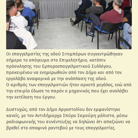
Οι επαγγελματίες της οδού Σιτεμπόρων συγκεντρώθηκαν
σήμερα το απόγευμα στο Επιμελητήριο, κατόπιν
πρόσκλησης του Εμποροεπαγγελματικού Συλλόγου,
προκειμένου να ενημερωθούν από τον Δήμο και από τον
εργολάβο αναφορικά με την ανάπλαση της οδού.
Ο αριθμός των επαγγελματιών ήταν αρκετά μεγάλος, ενώ από
την εταιρία έδωσε το παρόν ο μηχανικός που έχει αναλάβει
την εκτέλεση του έργου.
Δυστυχώς, από τον Δήμο Αργοστολίου δεν εμφανίστηκε
κανείς, με τον Αντιδήμαρχο Σπύρο Σαμούρη μάλιστα, μέσω
ραδιοφωνικής του συνέντευξης να δηλώνει ότι απαξιώνει να
βρεθεί στο αποψινό ραντεβού με τους επαγγελματίες.