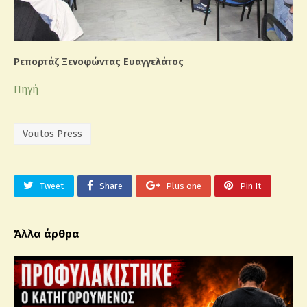
Ρεπορτάζ Ξενοφώντας Ευαγγελάτος
Πηγή
Voutos Press
Tweet
Share
Plus one
Pin It
Άλλα άρθρα