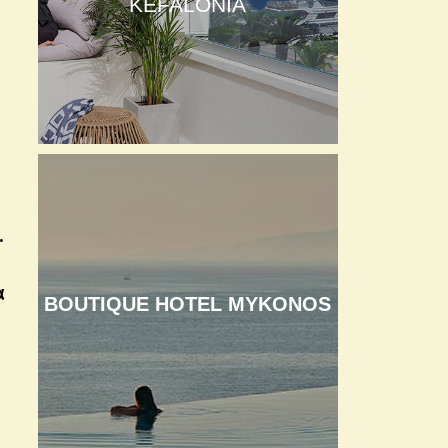
KEFALONIA
.
α
BOUTIQUE HOTEL MYKONOS