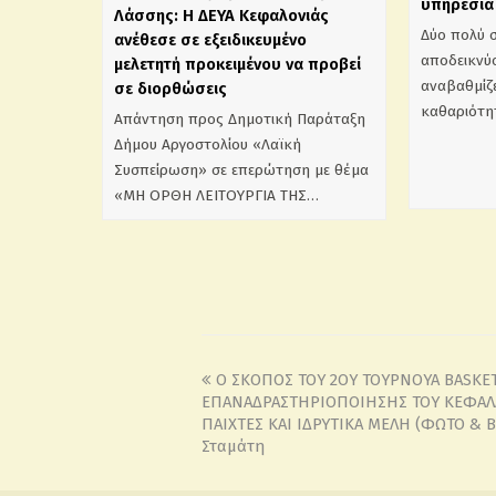
υπηρεσία 
Λάσσης: Η ΔΕΥΑ Κεφαλονιάς
Δύο πολύ 
ανέθεσε σε εξειδικευμένο
αποδεικνύο
μελετητή προκειμένου να προβεί
αναβαθμίζε
σε διορθώσεις
καθαριότη
Απάντηση προς Δημοτική Παράταξη
Δήμου Αργοστολίου «Λαϊκή
Συσπείρωση» σε επερώτηση με θέμα
«ΜΗ ΟΡΘΗ ΛΕΙΤΟΥΡΓΙΑ ΤΗΣ…
Ο ΣΚΟΠΟΣ ΤΟΥ 2ΟΥ ΤΟΥΡΝΟΥΑ BASKET
ΕΠΑΝΑΔΡΑΣΤΗΡΙΟΠΟΙΗΣΗΣ ΤΟΥ ΚΕΦΑΛ
ΠΑΙΧΤΕΣ ΚΑΙ ΙΔΡΥΤΙΚΑ ΜΕΛΗ (ΦΩΤΟ & Β
Σταμάτη