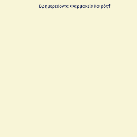
Εφημερεύοντα Φαρμακεία
Καιρός