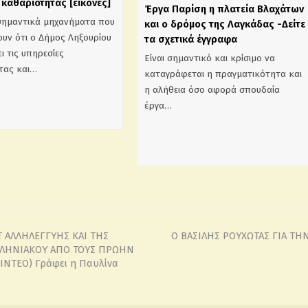
καθαριότητας [εικόνες]
Έργα Παρίση η πλατεία Βλαχάτων
σημαντικά μηχανήματα που
και ο δρόμος της Λαγκάδας -Δείτε
υν ότι ο Δήμος Ληξουρίου
τα σχετικά έγγραφα
ι τις υπηρεσίες
Είναι σημαντικό και κρίσιμο να
τας και…
καταγράφεται η πραγματικότητα και
η αλήθεια όσο αφορά σπουδαία
έργα…
 ΑΛΛΗΛΕΓΓΥΗΣ ΚΑΙ ΤΗΣ
Ο ΒΑΣΙΛΗΣ ΡΟΥΧΩΤΑΣ ΓΙΑ ΤΗ
ΛΗΝΙΑΚΟΥ ΑΠΟ ΤΟΥΣ ΠΡΩΗΝ
ΙΝΤΕΟ) Γράφει η Παυλίνα