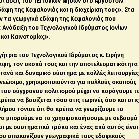
τάσεις του ΤΕΙ Ιονίων Νήσων στο Αργοστόλι
εδάφη της Κεφαλονιάς και η διαχείριση τους». Στα
ν τα γεωργικά εδάφη της Κεφαλονιάς που
Ανάδειξη του Τεχνολογικού Ιδρύματος Ιονίων
και Καινοτομίας».
γήτρια του Τεχνολογικού Ιδρύματος κ. Ειρήνη
άφη, τον σκοπό τους και την αποτελεσματικότητα
ντανό και δυναμικό σύστημα με πολλές λειτουργίες
ανεώσιμα, χρησιμοποιούνται για πολλούς σκοπούς
ς του σύγχρονου πολιτισμού μέχρι να παράγουμε τ
έπει να βασίζεται τόσο στις τωρινές όσο και στις
λήρου τόνισε ότι θα πρέπει να γνωρίζουμε τα
να μπορούμε να τα χρησιμοποιήσουμε με σεβασμό
αι με συστηματικό τρόπο και ένας από αυτός είναι
ου απεικονίζουν γεωγραφικά τους εδαφικούς