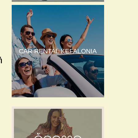
CAR RENTAL KEFALONIA
ή