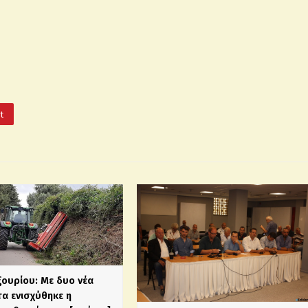
It
ξουρίου: Με δυο νέα
α ενισχύθηκε η