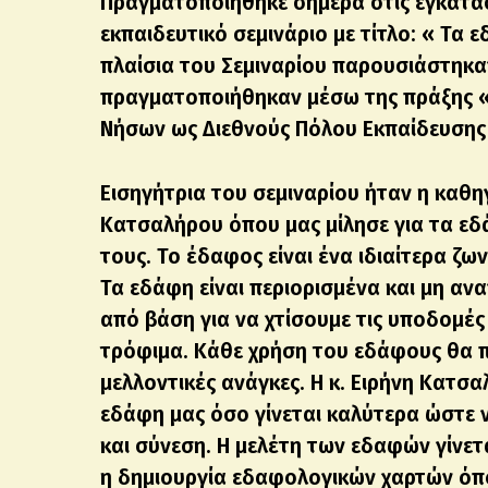
Πραγματοποιήθηκε σήμερα στις εγκατασ
εκπαιδευτικό σεμινάριο με τίτλο: « Τα 
πλαίσια του Σεμιναρίου παρουσιάστηκα
πραγματοποιήθηκαν μέσω της πράξης « 
Νήσων ως Διεθνούς Πόλου Εκπαίδευσης 
Εισηγήτρια του σεμιναρίου ήταν η καθη
Κατσαλήρου όπου μας μίλησε για τα εδ
τους. Το έδαφος είναι ένα ιδιαίτερα ζω
Τα εδάφη είναι περιορισμένα και μη αν
από βάση για να χτίσουμε τις υποδομέ
τρόφιμα. Κάθε χρήση του εδάφους θα πρ
μελλοντικές ανάγκες. Η κ. Ειρήνη Κατσα
εδάφη μας όσο γίνεται καλύτερα ώστε 
και σύνεση. Η μελέτη των εδαφών γίνετ
η δημιουργία εδαφολογικών χαρτών όπ