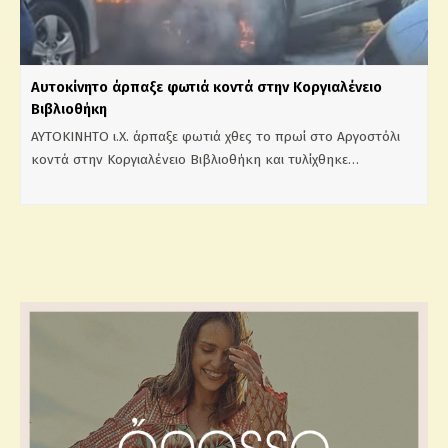
Αυτοκίνητο άρπαξε φωτιά κοντά στην Κοργιαλένειο
Βιβλιοθήκη
ΑΥΤΟΚΙΝΗΤΟ ι.Χ. άρπαξε φωτιά χθες το πρωί στο Αργοστόλι
κοντά στην Κοργιαλένειο Βιβλιοθήκη και τυλίχθηκε…