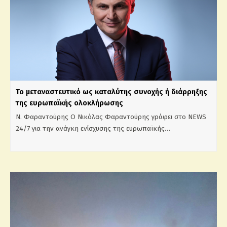
Το μεταναστευτικό ως καταλύτης συνοχής ή διάρρηξης
της ευρωπαϊκής ολοκλήρωσης
N. Φαραντούρης Ο Νικόλας Φαραντούρης γράφει στο NEWS
24/7 για την ανάγκη ενίσχυσης της ευρωπαϊκής…