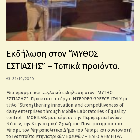
Εκδήλωση στον “ΜΥΘΟΣ
ΕΣΤΙΑΣΗΣ” – Τοπικά προϊόντα.
31/10/2020
Μια όμορφη και …..γλυκιά εκδήλωση στον “MYTHO
ΕΣΤΙΑΣΗΣ” Πρόκειται το έργο INTERREG GREECE-ITALY με
τίτλο “Strengthening innovation and competitiveness of
dairy enterprises through Mobile Laboratories of quality
control – MOBILAB. με εταίρους την Περιφέρεια Ιονίων
Νήσων, την Κτηνιατρική Σχολή του Πανεπιστημίου του
Μπάρι, τον Μητροπολιτικό Δήμο του Μπάρι και συντονιστή
το Ινστιτούτο Κτηνιατρικών Ερευνών – ΕΛΓΟ ΔΗΜΗΤΡΑ.